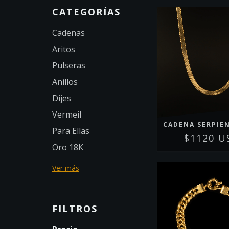
CATEGORÍAS
Cadenas
Aritos
Pulseras
Anillos
Dijes
Vermeil
CADENA SERPIEN
Para Ellas
$1120 U
Oro 18K
Ver más
FILTROS