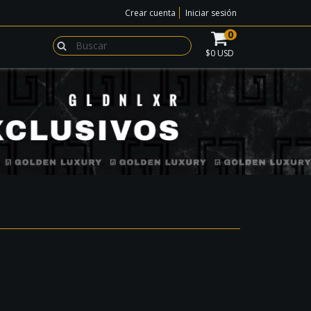
Crear cuenta
Iniciar sesión
0
$0 USD