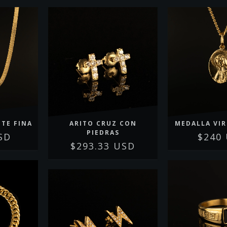
TE FINA
ARITO CRUZ CON
MEDALLA VI
PIEDRAS
SD
$240
$293.33 USD