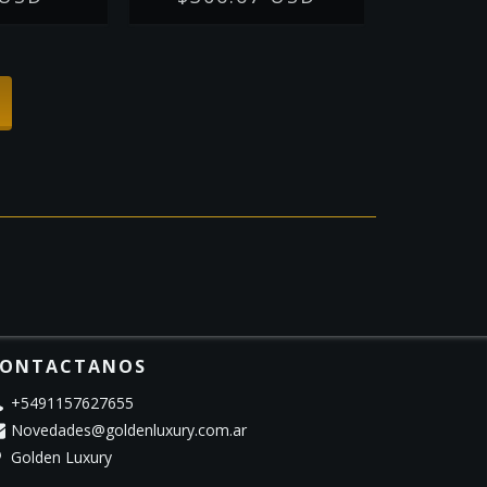
ONTACTANOS
+5491157627655
Novedades@goldenluxury.com.ar
Golden Luxury