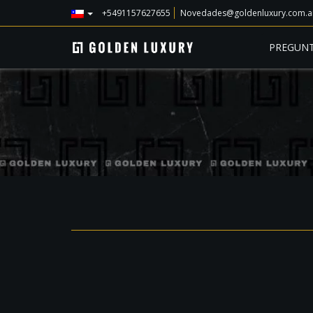
+5491157627655
Novedades@goldenluxury.com.a
PREGUNT