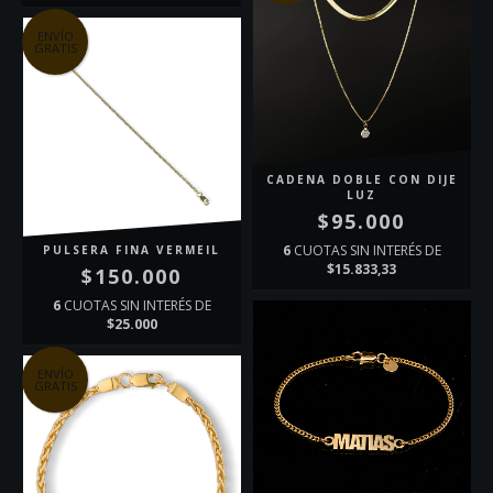
ENVÍO
GRATIS
CADENA DOBLE CON DIJE
LUZ
$95.000
6
CUOTAS SIN INTERÉS DE
PULSERA FINA VERMEIL
$15.833,33
$150.000
6
CUOTAS SIN INTERÉS DE
$25.000
ENVÍO
GRATIS