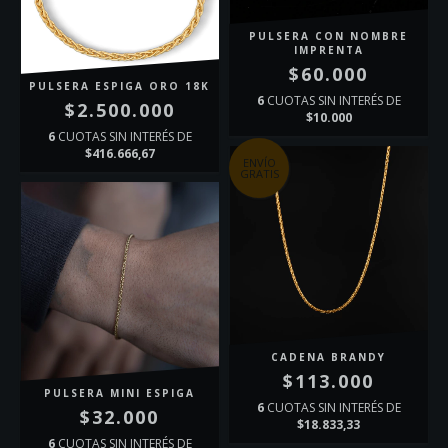
PULSERA CON NOMBRE
IMPRENTA
$60.000
PULSERA ESPIGA ORO 18K
6
CUOTAS SIN INTERÉS DE
$2.500.000
$10.000
6
CUOTAS SIN INTERÉS DE
$416.666,67
ENVÍO
GRATIS
CADENA BRANDY
$113.000
PULSERA MINI ESPIGA
6
CUOTAS SIN INTERÉS DE
$32.000
$18.833,33
6
CUOTAS SIN INTERÉS DE