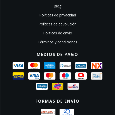
Blog
Políticas de privacidad
Políticas de devolución
Políticas de envío
Términos y condiciones
MEDIOS DE PAGO
FORMAS DE ENVÍO