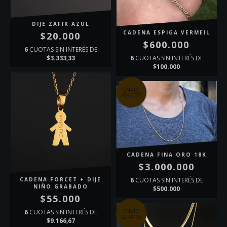
DIJE ZAFIR AZUL
CADENA ESPIGA VERMEIL
$20.000
$600.000
6
CUOTAS SIN INTERÉS DE
$3.333,33
6
CUOTAS SIN INTERÉS DE
$100.000
ENVÍO
GRATIS
CADENA FINA ORO 18K
$3.000.000
6
CUOTAS SIN INTERÉS DE
CADENA FORCET + DIJE
NIÑO GRABADO
$500.000
$55.000
ENVÍO
6
CUOTAS SIN INTERÉS DE
GRATIS
$9.166,67