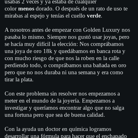
usabas 2 veces y ya estaba de cualquier
color
menos
dorado. O después de un rato de uso te
mirabas al espejo y tenías el cuello
verde
.
A nosotros antes de empezar con Golden Luxury nos
pasaba lo mismo. Siempre nos gustó usar joyas, pero
se hacía muy difícil la elección: Nos comprábamos
una joya de oro 18k y quedábamos en banca rota y
con mucho riesgo de que nos la roben en la calle
perdiendo todo, o comprábamos una bañada en oro
pero que no nos duraba ni una semana y era como
tirar la plata.
Con este problema sin resolver nos empezamos a
meter en el mundo de la joyería. Empezamos a
investigar y queríamos encontrar algo que no salga
una fortuna pero que sea de buena calidad.
Con la ayuda un doctor en química logramos
desarrollar una fórmula para hacer que el enchapado