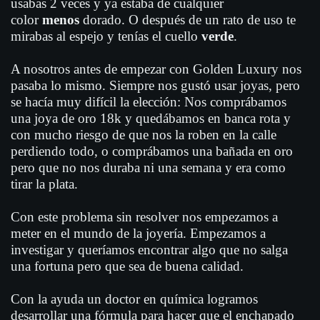
usabas 2 veces y ya estaba de cualquier
color
menos
dorado. O después de un rato de uso te
mirabas al espejo y tenías el cuello
verde
.
A nosotros antes de empezar con Golden Luxury nos
pasaba lo mismo. Siempre nos gustó usar joyas, pero
se hacía muy difícil la elección: Nos comprábamos
una joya de oro 18k y quedábamos en banca rota y
con mucho riesgo de que nos la roben en la calle
perdiendo todo, o comprábamos una bañada en oro
pero que no nos duraba ni una semana y era como
tirar la plata.
Con este problema sin resolver nos empezamos a
meter en el mundo de la joyería. Empezamos a
investigar y queríamos encontrar algo que no salga
una fortuna pero que sea de buena calidad.
Con la ayuda un doctor en química logramos
desarrollar una fórmula para hacer que el enchapado