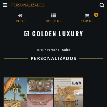
PERSONALIZADOS
0
INICIO
PRODUCTOS
CARRITO
Inicio
>
Personalizados
PERSONALIZADOS