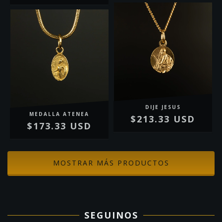
DIJE JESUS
MEDALLA ATENEA
$213.33 USD
$173.33 USD
MOSTRAR MÁS PRODUCTOS
SEGUINOS