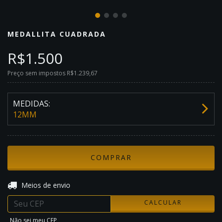
MEDALLITA CUADRADA
R$1.500
Preço sem impostos
R$1.239,67
MEDIDAS:
12MM
ALTERAR CEP
Entregas para o CEP:
Meios de envio
CALCULAR
Não sei meu CEP