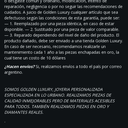
o desgaste común y ordinario, modificación, intento de
reparación, negligencia o por no seguir las recomendaciones de
cuidados. A juicio de Golden Luxury cualquier artículo que sea
defectuoso según las condiciones de esta garantía, puede ser:
— 1. Reemplazado por una pieza idéntica, en caso de estar
disponible. — 2. Sustituido por una pieza de valor comparable.
— 3. Reparado dependiendo del nivel de daño del producto. El
producto dañado, debe ser enviado a una tienda Golden Luxury.
En caso de ser necesario, recomendamos realizarle un
mantenimiento cada 1 año a las piezas enchapadas en oro, la
cual tiene un costo de 10 dólares
¿Hacen envíos?
Si, realizamos envíos a todo el país por correo
argentino.
SOMOS GOLDEN LUXURY, JOYERIA PERSONALIZADA
ESPECIALIZADA EN LO URBANO. REALIZAMOS PIEZAS DE
CALIDAD INMEJORABLES PERO DE MATERIALES ACESIBLES
PARA TODOS. TAMBIÉN REALIZAMOS PIEZAS EN ORO Y
DIAMANTES REALES.
.