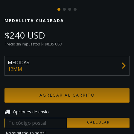
MEDALLITA CUADRADA
$240 USD
Precio sin impuestos
$198.35 USD
MEDIDAS:
12MM
CAMBIAR CP
Entregas para el CP:
Opciones de envío
CALCULAR
No sé mi código postal