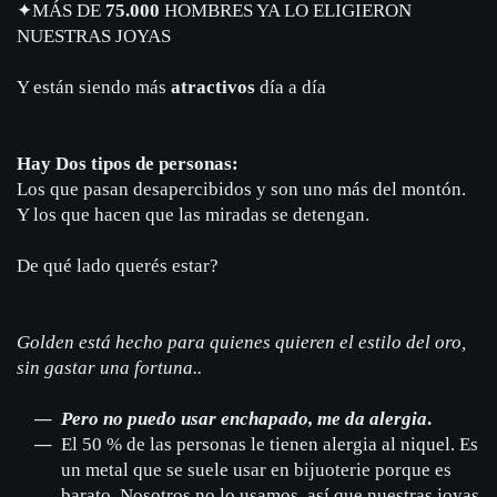
✦
MÁS DE
75.000
HOMBRES YA LO ELIGIERON
NUESTRAS JOYAS
Y están siendo más
atractivos
día a día
Hay Dos tipos de personas:
Los que pasan desapercibidos y son uno más del montón.
Y los que hacen que las miradas se detengan.
De qué lado querés estar?
Golden está hecho para quienes quieren el estilo del oro,
sin gastar una fortuna..
Pero no puedo usar enchapado, me da alergia
.
El 50 % de las personas le tienen alergia al niquel. Es
un metal que se suele usar en bijuoterie porque es
barato. Nosotros no lo usamos, así que nuestras joyas