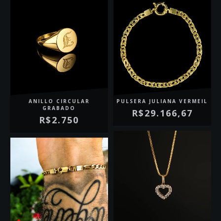
ANILLO CIRCULAR
PULSERA JULIANA VERMEIL
GRABADO
R$29.166,67
R$2.750