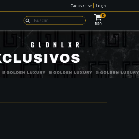
Cadastre-se
Login
0
R$0