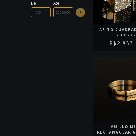
De
Até
ARITO CUADRA
PIEDRAS
R$2.833
ANILLO MI
RECTANGULAR 