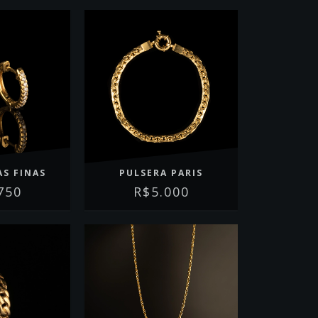
AS FINAS
PULSERA PARIS
750
R$5.000