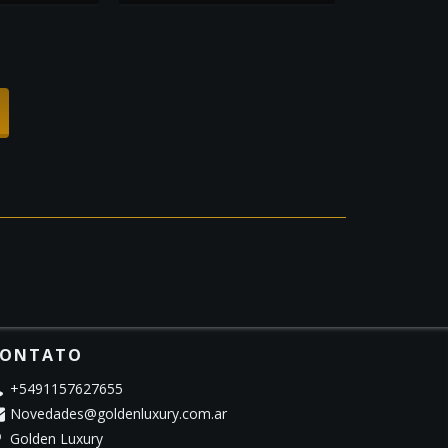
ONTATO
+5491157627655
Novedades@goldenluxury.com.ar
Golden Luxury