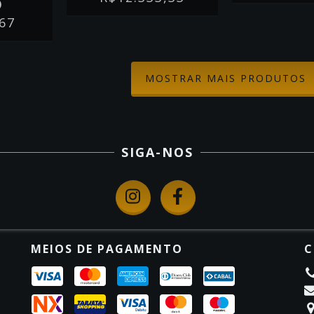
)
,67
MOSTRAR MAIS PRODUTOS
SIGA-NOS
MEIOS DE PAGAMENTO
C