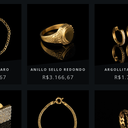
GARO
ANILLO SELLO REDONDO
ARGOLLIT
,67
R$3.166,67
R$1.