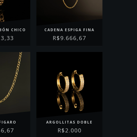
ABÓN CHICO
CADENA ESPIGA FINA
33,33
R$9.666,67
FIGARO
ARGOLLITAS DOBLE
66,67
R$2.000