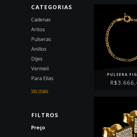
CATEGORIAS
Cadenas
Aritos
Pulseras
Anillos
Dijes
Vermeil
PULSERA FI
Para Ellas
R$3.666
Ver mais
FILTROS
Preço