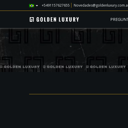
+5491157627655
Novedades@goldenluxury.com.a
PREGUNT