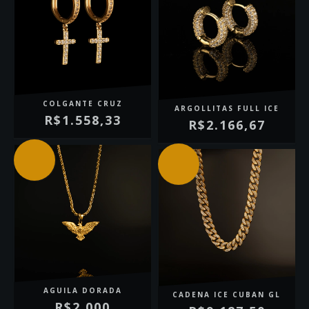
COLGANTE CRUZ
ARGOLLITAS FULL ICE
R$1.558,33
R$2.166,67
AGUILA DORADA
CADENA ICE CUBAN GL
R$2.000