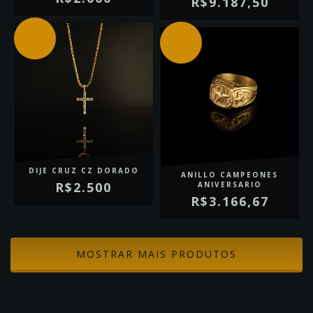
R$9.187,50
DIJE CRUZ CZ DORADO
ANILLO CAMPEONES
R$2.500
ANIVERSARIO
R$3.166,67
MOSTRAR MAIS PRODUTOS