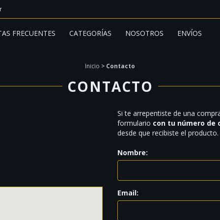
r
AS FRECUENTES
CATEGORÍAS
NOSOTROS
ENVÍOS
Inicio
>
Contacto
CONTACTO
Si te arrepentiste de una compr
formulario
con tu número de 
desde que recibiste el producto.
Nombre:
Email: