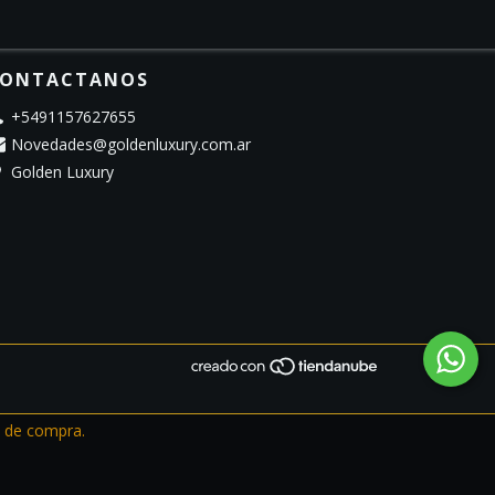
ONTACTANOS
+5491157627655
Novedades@goldenluxury.com.ar
Golden Luxury
a de compra.