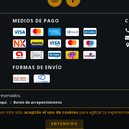
MEDIOS DE PAGO
C
FORMAS DE ENVÍO
reservados.
aquí.
/
Botón de arrepentimiento
por este sitio
aceptás el uso de cookies
para agilizar tu experienci
ENTENDIDO