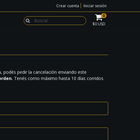
Crear cuenta
Iniciar sesión
0
$0 USD
a, podés pedir la cancelación enviando este
orden.
Tenés como máximo hasta 10 días corridos