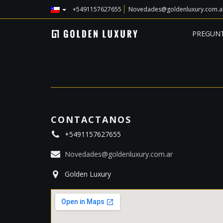
+5491157627655
Novedades@goldenluxury.com.a
PREGUNT
CONTACTANOS
+5491157627655
Novedades@goldenluxury.com.ar
Golden Luxury