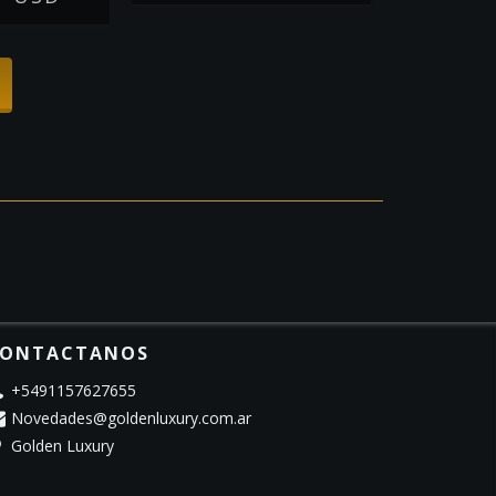
ONTACTANOS
+5491157627655
Novedades@goldenluxury.com.ar
Golden Luxury