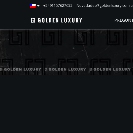
+5491157627655
Novedades@goldenluxury.com.a
PREGUNT