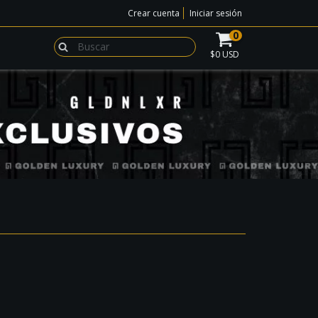
Crear cuenta
Iniciar sesión
0
$0 USD