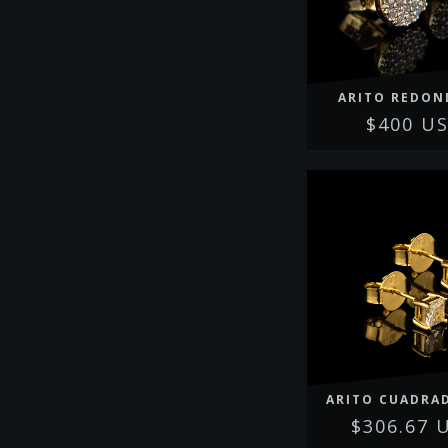
ARITO REDON
$400 U
ARITO CUADRA
$306.67 