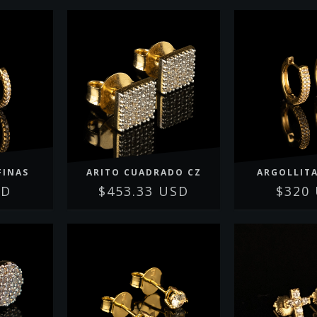
FINAS
ARITO CUADRADO CZ
ARGOLLIT
SD
$453.33 USD
$320