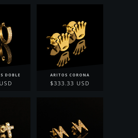
AS DOBLE
ARITOS CORONA
 USD
$333.33 USD