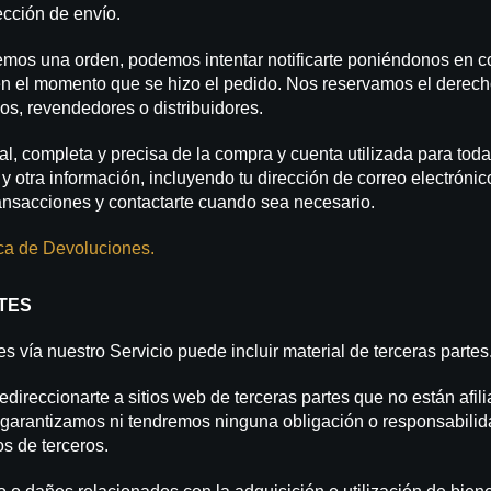
ección de envío.
s una orden, podemos intentar notificarte poniéndonos en cont
n el momento que se hizo el pedido. Nos reservamos el derecho 
os, revendedores o distribuidores.
, completa y precisa de la compra y cuenta utilizada para toda
 otra información, incluyendo tu dirección de correo electrónic
ansacciones y contactarte cuando sea necesario.
ica de Devoluciones.
TES
es vía nuestro Servicio puede incluir material de terceras partes
redireccionarte a sitios web de terceras partes que no están af
 garantizamos ni tendremos ninguna obligación o responsabilidad
os de terceros.