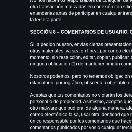
No nos hacemos responsables de cualquier daño o
otra transacción realizadas en conexión con sitio
entenderlas antes de participar en cualquier tra
la tercera parte.
SECCIÓN 8 – COMENTARIOS DE USUARIO, 
Si, a pedido nuestro, envías ciertas presentacion
otros materiales, ya sea en línea, por correo ele
momento, sin restricción, editar, copiar, publica
ninguna obligación (1) de mantener ningún comen
Nosotros podemos, pero no tenemos obligación d
difamatorio, pornográfico, obsceno u objetable o 
Aceptas que tus comentarios no violarán los dere
personal o de propiedad. Asimismo, aceptas que t
otro malware que pudiera, de alguna manera, afec
correo electrónico falsa, usar otra identidad que
único responsable por los comentarios que hace
comentarios publicados por vos o cualquier terce