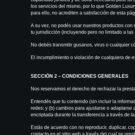
los servicios del mismo, por lo que Golden Luxur
para ello, no acrediten a satisfacción de esta p
A su vez, no podés usar nuestros productos con n
tu jurisdicción (incluyendo pero no limitado a las
No debés transmitir gusanos, virus o cualquier c
El incumplimiento o violación de cualquiera de e
SECCIÓN 2 – CONDICIONES GENERALES
Nos reservamos el derecho de rechazar la presta
Entendés que tu contenido (sin incluir la informac
redes; y (b) cambios para ajustarse o adaptarse a
encriptada durante la transferencia a través de la
Estás de acuerdo con no reproducir, duplicar, copi
contacto en el sitio web a través del cual se prest