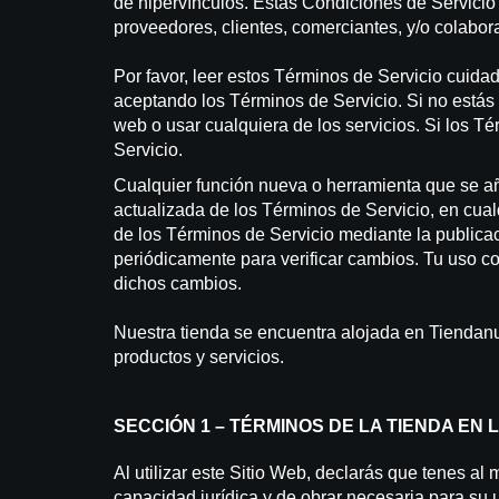
de hipervínculos. Estas Condiciones de Servicio 
proveedores, clientes, comerciantes, y/o colabor
Por favor, leer estos Términos de Servicio cuidado
aceptando los Términos de Servicio. Si no estás
web o usar cualquiera de los servicios. Si los T
Servicio.
Cualquier función nueva o herramienta que se aña
actualizada de los Términos de Servicio, en cua
de los Términos de Servicio mediante la publica
periódicamente para verificar cambios. Tu uso co
dichos cambios.
Nuestra tienda se encuentra alojada en Tiendanu
productos y servicios.
SECCIÓN 1 – TÉRMINOS DE LA TIENDA EN 
Al utilizar este Sitio Web, declarás que tenes 
capacidad jurídica y de obrar necesaria para su u