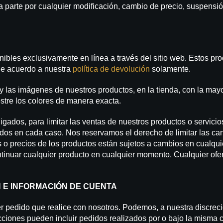
 parte por cualquier modificación, cambio de precio, suspensió
nibles exclusivamente en línea a través del sitio web. Estos pr
de acuerdo a nuestra
política de devolución
solamente.
y las imágenes de nuestros productos, en la tienda, con la may
stre los colores de manera exacta.
ados, para limitar las ventas de nuestros productos o servicio
dos en cada caso. Nos reservamos el derecho de limitar las can
 o precios de los productos están sujetos a cambios en cualqui
inuar cualquier producto en cualquier momento. Cualquier ofert
N E INFORMACIÓN DE CUENTA
 pedido que realice con nosotros. Podemos, a nuestra discreci
cciones pueden incluir pedidos realizados por o bajo la misma cu