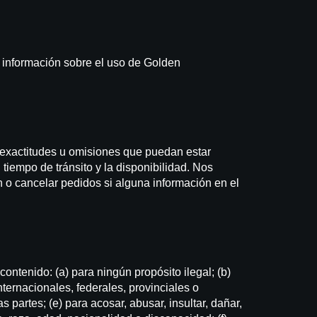
r información sobre el uso de Golden
inexactitudes u omisiones que puedan estar
tiempo de tránsito y la disponibilidad. Nos
n o cancelar pedidos si alguna información en el
ontenido: (a) para ningún propósito ilegal; (b)
internacionales, federales, provinciales o
s partes; (e) para acosar, abusar, insultar, dañar,