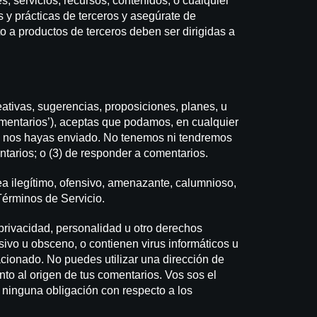
 servicios, recursos, contenidos, o cualquier
s y prácticas de terceros y asegúrate de
o a productos de terceros deben ser dirigidas a
eativas, sugerencias, proposiciones, planes, u
comentarios’), aceptas que podamos, en cualquier
s que nos hayas enviado. No tenemos ni tendremos
arios; o (3) de responder a comentarios.
a ilegítimo, ofensivo, amenazante, calumnioso,
 Términos de Servicio.
privacidad, personalidad u otro derechos
sivo u obsceno, o contienen virus informáticos u
acionado. No puedes utilizar una dirección de
nto al origen de tus comentarios. Vos sos el
ninguna obligación con respecto a los