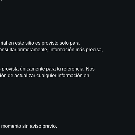
al en este sitio es provisto solo para
consultar primeramente, información más precisa,
s provista únicamente para tu referencia. Nos
ión de actualizar cualquier información en
r momento sin aviso previo.