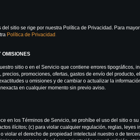
 del sitio se rige por nuestra Política de Privacidad. Para mayo
tra
Política de Privacidad
.
Y OMISIONES
tro sitio o en el Servicio que contiene errores tipográficos, 
precios, promociones, ofertas, gastos de envío del producto, el 
nexactitudes u omisiones y de cambiar o actualizar la informació
 inexacta en cualquier momento sin previo aviso.
e en los Términos de Servicio, se prohíbe el uso del sitio o su c
ctos ilícitos; (c) para violar cualquier regulación, reglas, leyes 
 o violar el derecho de propiedad intelectual nuestro o de tercera