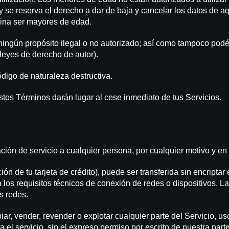
y se reserva el derecho a dar de baja y cancelar los datos de 
ágina ser mayores de edad.
ingún propósito ilegal o no autorizado; así como tampoco podés,
 leyes de derecho de autor).
ódigo de naturaleza destructiva.
stos Términos darán lugar al cese inmediato de tus Servicios.
ción de servicio a cualquier persona, por cualquier motivo y e
ión de tu tarjeta de crédito), puede ser transferida sin encriptar
 los requisitos técnicos de conexión de redes o dispositivos. La
s redes.
ar, vender, revender o explotar cualquier parte del Servicio, us
a el servicio, sin el expreso permiso por escrito de nuestra parte