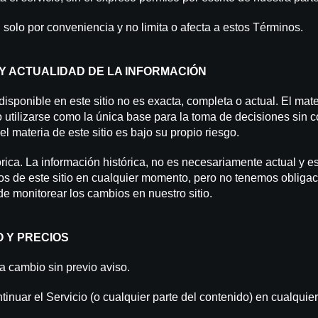
n solo por conveniencia y no limita o afecta a estos Términos.
 Y ACTUALIDAD DE LA INFORMACIÓN
ponible en este sitio no es exacta, completa o actual. El materi
o utilizarse como la única base para la toma de decisiones sin 
 materia de este sitio es bajo su propio riesgo.
órica. La información histórica, no es necesariamente actual y e
os de este sitio en cualquier momento, pero no tenemos obligac
de monitorear los cambios en nuestro sitio.
O Y PRECIOS
a cambio sin previo aviso.
inuar el Servicio (o cualquier parte del contenido) en cualquie