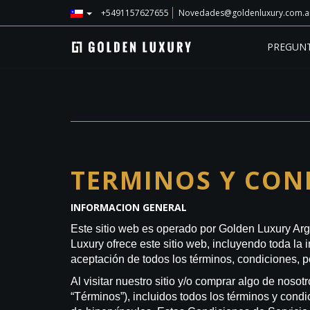
+5491157627655
Novedades@goldenluxury.com.a
PREGUNT
TERMINOS Y CON
INFORMACION GENERAL
Este sitio web es operado por Golden Luxury Argen
Luxury ofrece este sitio web, incluyendo toda la 
aceptación de todos los términos, condiciones, po
Al visitar nuestro sitio y/o comprar algo de nosot
“Términos”), incluidos todos los términos y condi