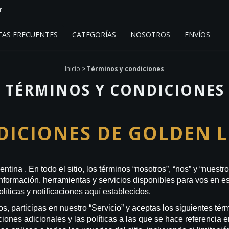
r
AS FRECUENTES
CATEGORÍAS
NOSOTROS
ENVÍOS
Inicio
>
Términos y condiciones
TÉRMINOS Y CONDICIONES
DICIONES DE GOLDEN 
tina . En todo el sitio, los términos “nosotros”, “nos” y “nuest
información, herramientas y servicios disponibles para vos en est
líticas y notificaciones aquí establecidos.
ros, participas en nuestro “Servicio” y aceptas los siguientes té
ciones adicionales y las políticas a las que se hace referencia 