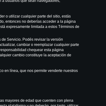
ión a usuarios que sean navegadores,
 o utilizar cualquier parte del sitio, estás
do, entonces no deberías acceder a la página
 está expresamente limitada a estos Términos de
 de Servicio. Podés revisar la versión
tualizar, cambiar o reemplazar cualquier parte
u responsabilidad chequear esta página
ualquier cambio constituye la aceptación de
co en línea, que nos permite venderte nuestros
sonas mayores de edad que cuenten con plena
sta plataforma y no deberán, por tanto, utilizar