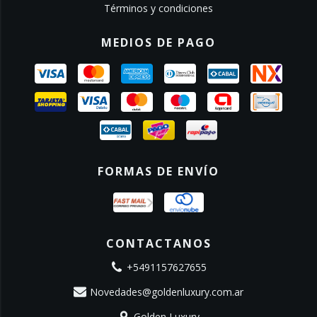
Términos y condiciones
MEDIOS DE PAGO
FORMAS DE ENVÍO
CONTACTANOS
+5491157627655
Novedades@goldenluxury.com.ar
Golden Luxury