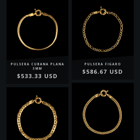
PULSERA CUBANA PLANA
PULSERA FIGARO
3MM
$586.67 USD
$533.33 USD