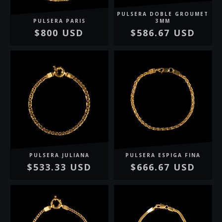
PULSERA DOBLE GROUMET
PULSERA PARIS
3MM
$800 USD
$586.67 USD
PULSERA JULIANA
PULSERA ESPIGA FINA
$533.33 USD
$666.67 USD