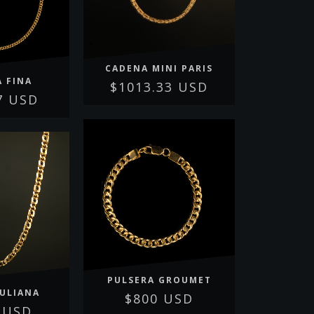
CADENA MINI PARIS
A FINA
$1013.33 USD
7 USD
PULSERA GROUMET
JULIANA
$800 USD
 USD