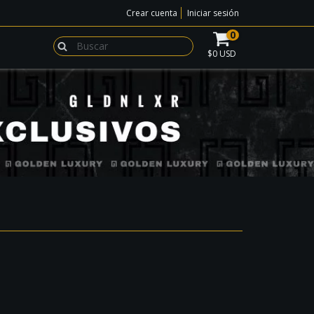
Crear cuenta
Iniciar sesión
0
$0 USD