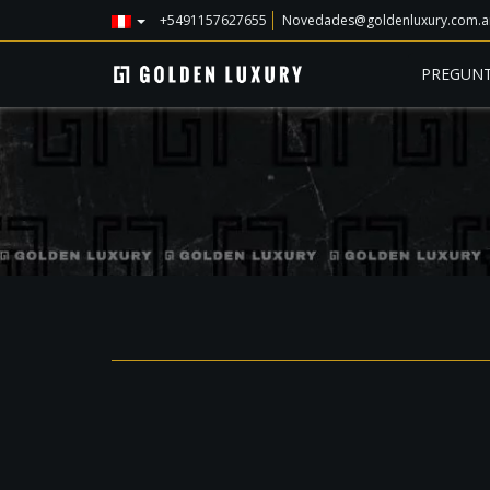
+5491157627655
Novedades@goldenluxury.com.a
PREGUNT