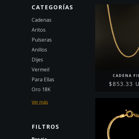
CATEGORÍAS
Cadenas
Aritos
Pulseras
Anillos
Dijes
Vermeil
CADENA F
Para Ellas
$853.33 
Oro 18K
Ver más
FILTROS