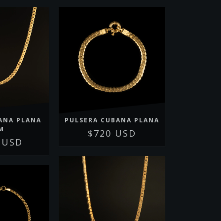
ANA PLANA
PULSERA CUBANA PLANA
M
$720 USD
 USD