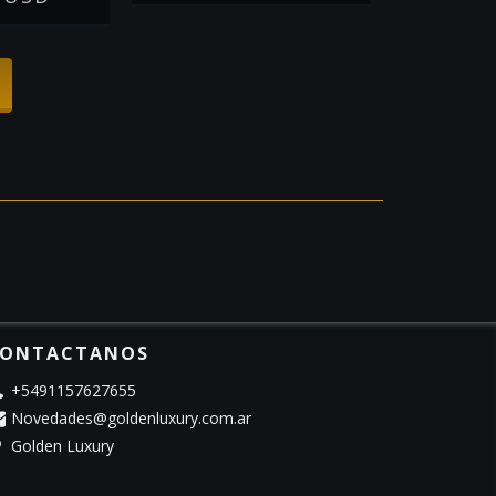
ONTACTANOS
+5491157627655
Novedades@goldenluxury.com.ar
Golden Luxury