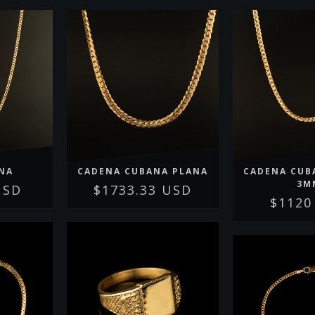
INA
CADENA CUBANA PLANA
CADENA CUB
3M
USD
$1733.33 USD
$1120