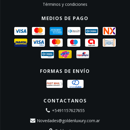
Términos y condiciones
MEDIOS DE PAGO
FORMAS DE ENVÍO
CONTACTANOS
+5491157627655
Novedades@goldenluxury.com.ar