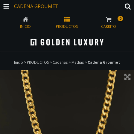
CADENA GROUMET
0
INICIO
PRODUCTOS
CARRITO
Inicio
>
PRODUCTOS
>
Cadenas
>
Medias
>
Cadena Groumet