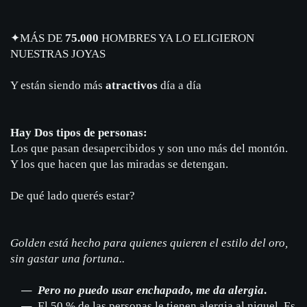
✦
MÁS DE
75.000
HOMBRES YA LO ELIGIERON
NUESTRAS JOYAS
Y están siendo más
atractivos
día a día
Hay Dos tipos de personas:
Los que pasan desapercibidos y son uno más del montón.
Y los que hacen que las miradas se detengan.
De qué lado querés estar?
Golden está hecho para quienes quieren el estilo del oro,
sin gastar una fortuna..
Pero no puedo usar enchapado, me da alergia
.
El 50 % de las personas le tienen alergia al niquel. Es