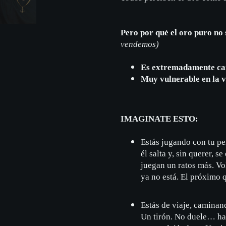
Pero por qué el oro puro no
vendemos)
Es extremadamente ca
Muy vulnerable en la v
IMAGINATE ESTO:
Estás jugando con tu per
él salta y, sin querer, s
juegan un ratos más. Vo
ya no está. El próximo q
Estás de viaje, caminand
Un tirón. No duele… has