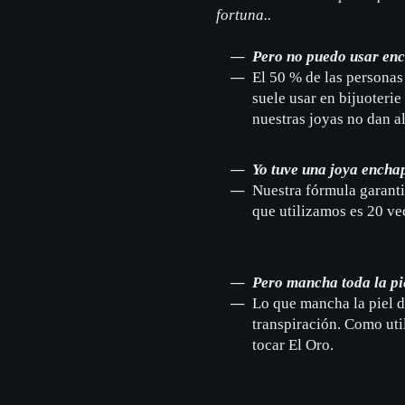
fortuna..
Pero no puedo usar enc
El 50 % de las personas 
suele usar en bijuoterie
nuestras joyas no dan al
Yo tuve una joya encha
Nuestra fórmula garanti
que utilizamos es 20 ve
Pero mancha toda la pie
Lo que mancha la piel d
transpiración. Como uti
tocar El Oro.