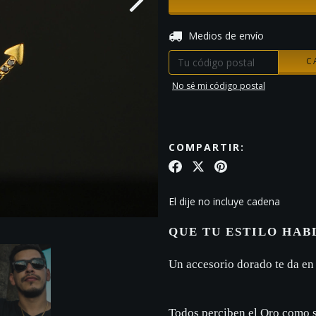
Entregas para el CP:
Medios de envío
C
No sé mi código postal
COMPARTIR:
El dije no incluye cadena
QUE TU ESTILO HAB
Un accesorio dorado te da en
Todos perciben el Oro como s