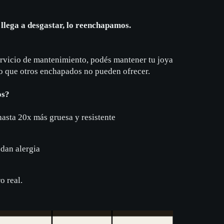
e llega a desgastar, lo reenchapamos.
ervicio de mantenimiento, podés mantener tu joya
go que otros enchapados no pueden ofrecer.
os?
hasta 20x más gruesa y resistente
dan alergia
o real.