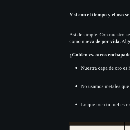
Y si con el tiempo y el uso s
Así de simple. Con nuestro s
como nueva
de por vida
. Al
¿Golden vs. otros enchapad
Nuestra capa de oro es 
No usamos metales que 
Lo que toca tu piel es or