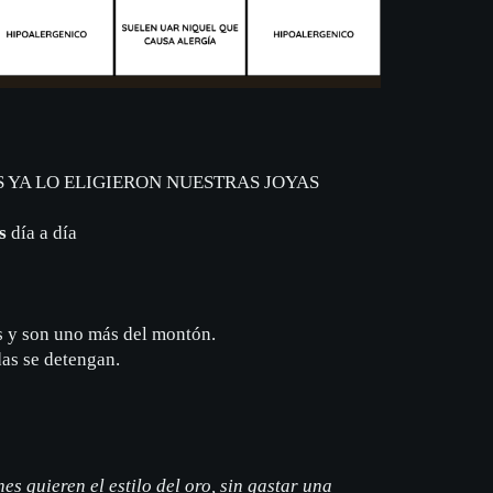
 YA LO ELIGIERON NUESTRAS JOYAS
s
día a día
s y son uno más del montón.
das se detengan.
s quieren el estilo del oro, sin gastar una