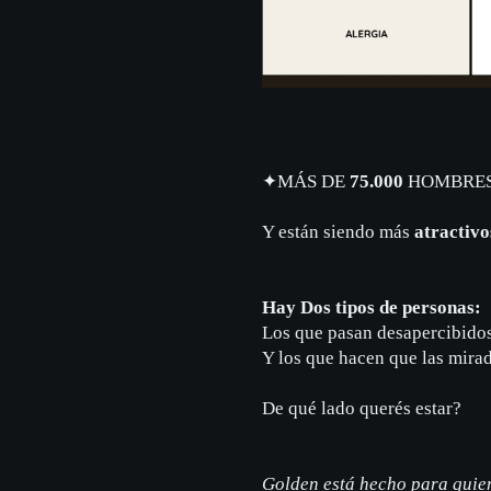
✦
MÁS DE
75.000
HOMBRES
Y están siendo más
atractivo
Hay Dos tipos de personas:
Los que pasan desapercibido
Y los que hacen que las mira
De qué lado querés estar?
Golden está hecho para quiene