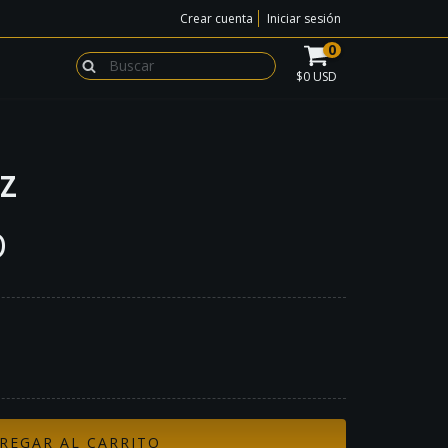
Crear cuenta
Iniciar sesión
0
$0 USD
CZ
D