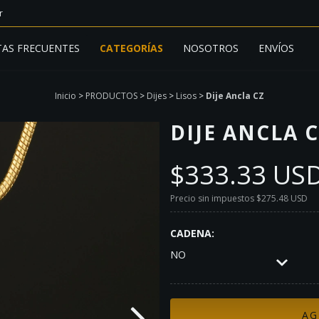
r
AS FRECUENTES
CATEGORÍAS
NOSOTROS
ENVÍOS
Inicio
>
PRODUCTOS
>
Dijes
>
Lisos
>
Dije Ancla CZ
DIJE ANCLA 
$333.33 US
Precio sin impuestos
$275.48 USD
CADENA:
NO