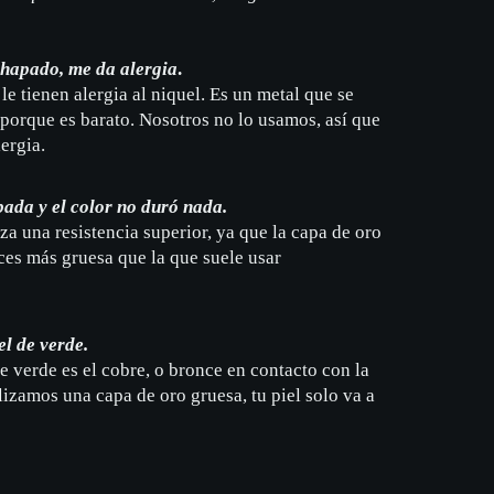
hapado, me da alergia
.
le tienen alergia al niquel. Es un metal que se
 porque es barato. Nosotros no lo usamos, así que
ergia.
pada y el color no duró nada.
za una resistencia superior, ya que la capa de oro
ces más gruesa que la que suele usar
l de verde.
e verde es el cobre, o bronce en contacto con la
lizamos una capa de oro gruesa, tu piel solo va a