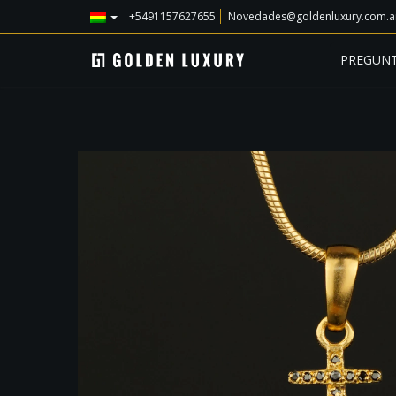
+5491157627655
Novedades@goldenluxury.com.a
PREGUNT