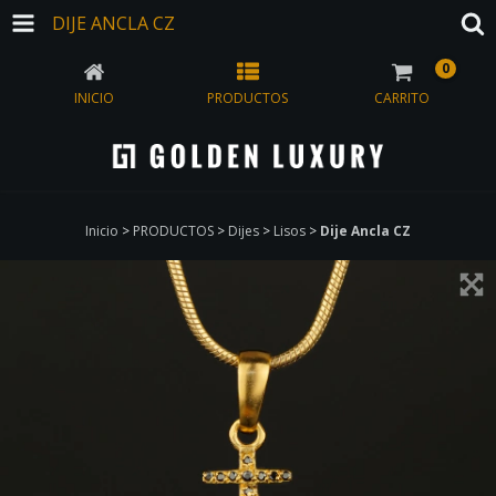
DIJE ANCLA CZ
0
INICIO
PRODUCTOS
CARRITO
Inicio
>
PRODUCTOS
>
Dijes
>
Lisos
>
Dije Ancla CZ