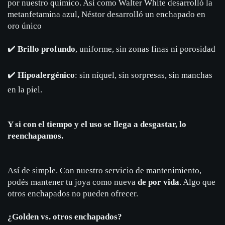
por nuestro químico. Así como Walter White desarrolló la
metanfetamina azul, Néstor desarrolló un enchapado en
oro único
✔️
Brillo profundo
, uniforme, sin zonas finas ni porosidad
✔️
Hipoalergénico
: sin níquel, sin sorpresas, sin manchas
en la piel.
Y si con el tiempo y el uso se llega a desgastar, lo
reenchapamos.
Así de simple. Con nuestro servicio de mantenimiento,
podés mantener tu joya como nueva
de por vida
. Algo que
otros enchapados no pueden ofrecer.
¿Golden vs. otros enchapados?