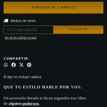
CAMBIAR CP
Entregas para el CP:
Medios de envío
CALCULAR
No sé mi código postal
COMPARTIR:
El dije no incluye cadena
QUE TU ESTILO HABLE POR VOS.
Un accesorio dorado te da en segundos esa vibra
de
alguien
poderoso
.