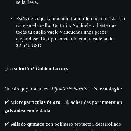
se la lleva.
Estás de viaje, caminando tranquilo como turista. Un
roce en el cuello. Un tirón. No duele… hasta que
tocás tu cuello vacío y escuchas unos pasos
alejándose. Un tipo corriendo con tu cadena de
$2.540 USD.
¿La solución? Golden Luxury
Nuestra joyería no es “
bijouterie barata
”. Es
tecnología
:
✔️
Micropartículas de oro
18k adheridas por
inmersión
galvánica controlada
✔️
Sellado químico
con polímero protector, desarrollado