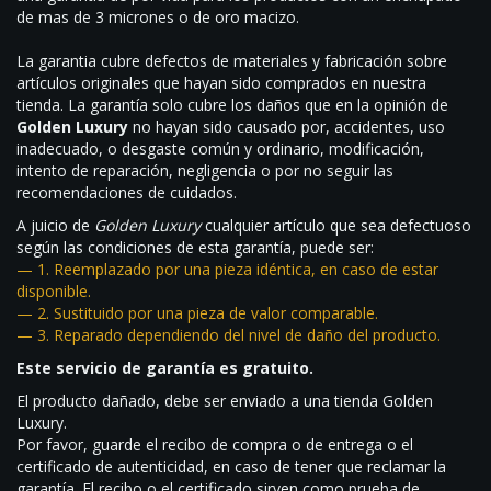
de mas de 3 micrones o de oro macizo.
La garantia cubre defectos de materiales y fabricación sobre
artículos originales que hayan sido comprados en nuestra
tienda. La garantía solo cubre los daños que en la opinión de
Golden Luxury
no hayan sido causado por, accidentes, uso
inadecuado, o desgaste común y ordinario, modificación,
intento de reparación, negligencia o por no seguir las
recomendaciones de cuidados.
A juicio de
Golden Luxury
cualquier artículo que sea defectuoso
según las condiciones de esta garantía, puede ser:
— 1. Reemplazado por una pieza idéntica, en caso de estar
disponible.
— 2. Sustituido por una pieza de valor comparable.
— 3. Reparado dependiendo del nivel de daño del producto.
Este servicio de garantía es gratuito.
El producto dañado, debe ser enviado a una tienda Golden
Luxury.
Por favor, guarde el recibo de compra o de entrega o el
certificado de autenticidad, en caso de tener que reclamar la
garantía. El recibo o el certificado sirven como prueba de