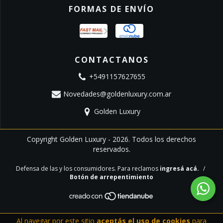
FORMAS DE ENVÍO
CONTACTANOS
+5491157627655
Novedades@goldenluxury.com.ar
Golden Luxury
Copyright Golden Luxury - 2026. Todos los derechos
reservados.
Defensa de las y los consumidores. Para reclamos
ingresá acá.
/
Botón de arrepentimiento
Al navegar por este sitio
aceptás el uso de cookies
para