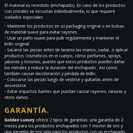
El material es revestido (enchapado). En caso de los productos
con cristales se incrustan individualmente, lo que requiere
cuidados especiales:
•
Mantener los productos en su packaging original o en bolsas
de material suave para evitar rayones.
•
Usar un paño suave para pulir regularmente y mantener el
brillo original.
•
Sacarse las piezas antes de lavarse las manos, nadar, o aplicar
productos cosméticos en el cuerpo, cómo perfumes, sprays,
jabones y lociones, puesto que estos productos pueden dañar
los metales y reducir la duración del enchapado . Así como
también causar decoloración y pérdida de brillo.
•
Colocarse las piezas luego de vestirse y quitarlas antes de
desvestirse.
•
Evitar impactos fuertes que puedan causar rayones, ranuras y
otros daños.
GARANTÍA.
Golden Luxury
ofrece 2 tipos de garantias: una garantía de 2
meses para los productos enchapados con 1 micron de oro y
una garantia de por vida para los productos con un enchapado