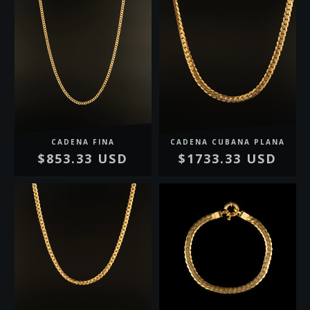
CADENA FINA
CADENA CUBANA PLANA
$853.33 USD
$1733.33 USD