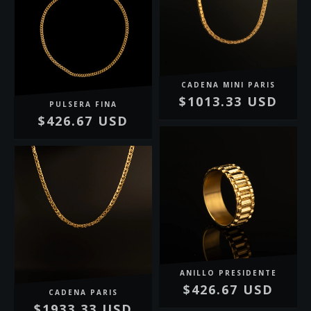
CADENA MINI PARIS
$1013.33 USD
PULSERA FINA
$426.67 USD
ANILLO PRESIDENTE
$426.67 USD
CADENA PARIS
$1933.33 USD