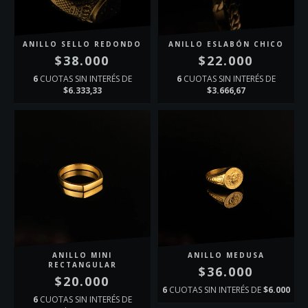
ANILLO SELLO REDONDO
ANILLO ESLABÓN CHICO
$38.000
$22.000
6
CUOTAS SIN INTERÉS DE
6
CUOTAS SIN INTERÉS DE
$6.333,33
$3.666,67
ANILLO MINI
ANILLO MEDUSA
RECTANGULAR
$36.000
$20.000
6
CUOTAS SIN INTERÉS DE
$6.000
6
CUOTAS SIN INTERÉS DE