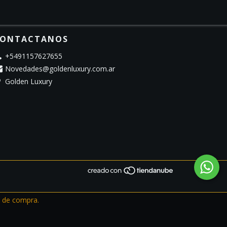
ONTACTANOS
+5491157627655
Novedades@goldenluxury.com.ar
Golden Luxury
a de compra.