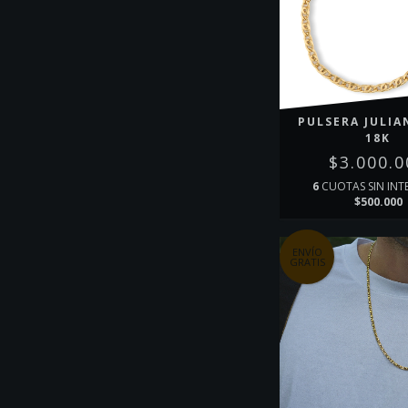
PULSERA JULIA
18K
$3.000.0
6
CUOTAS SIN INT
$500.000
ENVÍO
GRATIS