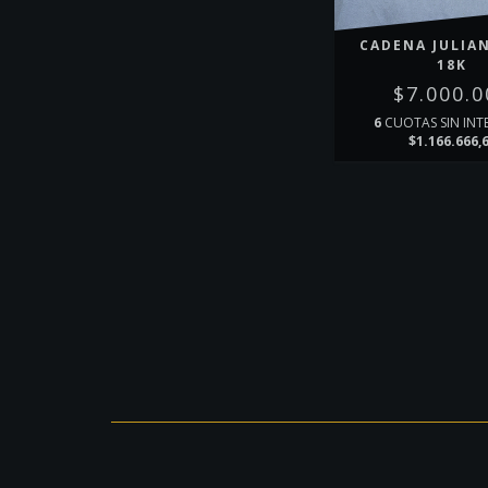
CADENA JULIA
18K
$7.000.0
6
CUOTAS SIN INT
$1.166.666,