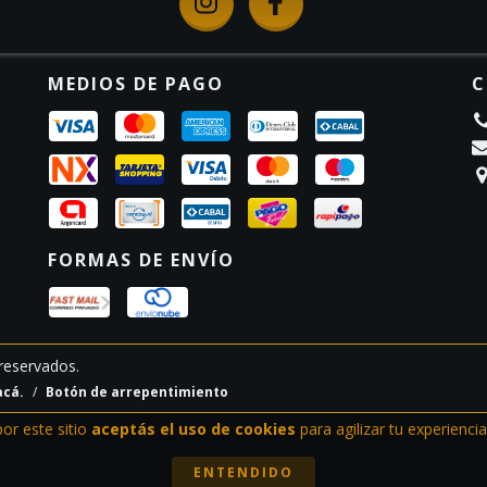
MEDIOS DE PAGO
C
FORMAS DE ENVÍO
reservados.
acá.
/
Botón de arrepentimiento
por este sitio
aceptás el uso de cookies
para agilizar tu experienci
ENTENDIDO