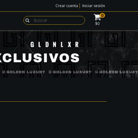
Crear cuenta
Iniciar sesión
0
$0