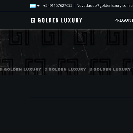
+5491157627655
Novedades@goldenluxury.com.a
PREGUNT