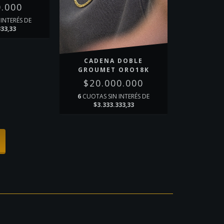
0.000
INTERÉS DE
333,33
CADENA DOBLE
GROUMET ORO18K
$20.000.000
6
CUOTAS SIN INTERÉS DE
$3.333.333,33