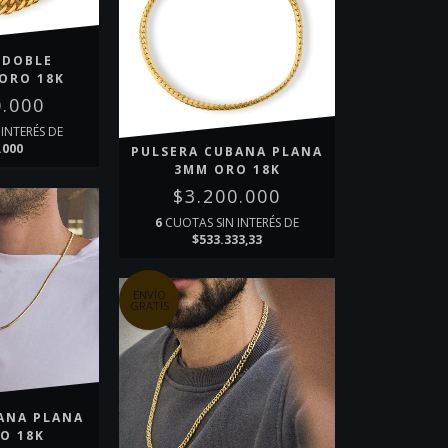
 DOBLE
ORO 18K
0.000
INTERÉS DE
.000
PULSERA CUBANA PLANA
3MM ORO 18K
$3.200.000
6
CUOTAS SIN INTERÉS DE
$533.333,33
ENVÍO
GRATIS
ANA PLANA
O 18K