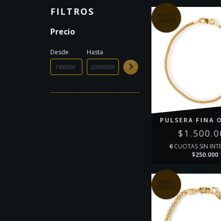
FILTROS
ENVÍO
GRATIS
Precio
Desde
Hasta
PULSERA FINA 
$1.500.0
6
CUOTAS SIN INT
$250.000
ENVÍO
GRATIS