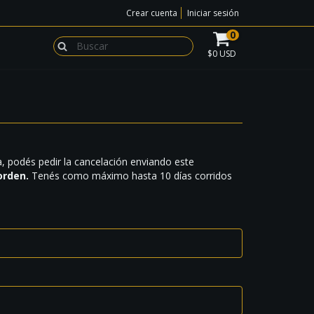
Crear cuenta
Iniciar sesión
0
$0 USD
a, podés pedir la cancelación enviando este
orden.
Tenés como máximo hasta 10 días corridos