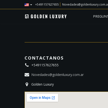
+5491157627655
Novedades@goldenluxury.com.a
PREGUNT
CONTACTANOS
+5491157627655
Novedades@goldenluxury.com.ar
Golden Luxury