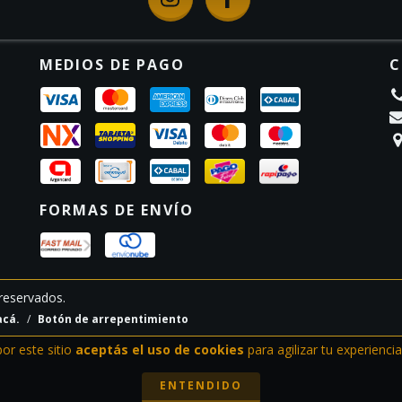
MEDIOS DE PAGO
C
FORMAS DE ENVÍO
reservados.
acá.
/
Botón de arrepentimiento
por este sitio
aceptás el uso de cookies
para agilizar tu experienci
ENTENDIDO