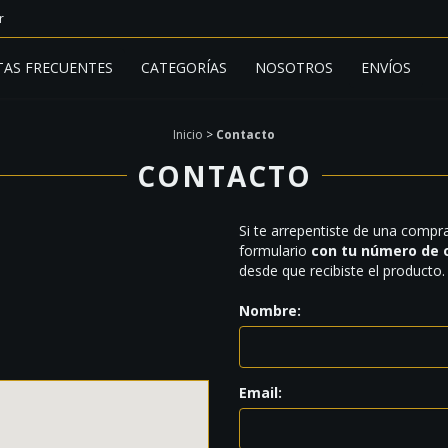
r
AS FRECUENTES
CATEGORÍAS
NOSOTROS
ENVÍOS
Inicio
>
Contacto
CONTACTO
Si te arrepentiste de una compr
formulario
con tu número de 
desde que recibiste el producto.
Nombre:
Email: