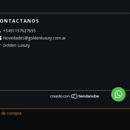
ONTACTANOS
+5491157627655
Novedades@goldenluxury.com.ar
Golden Luxury
a de compra.