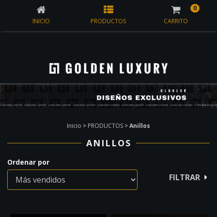
0
INICIO
PRODUCTOS
CARRITO
Inicio
>
PRODUCTOS
>
Anillos
ANILLOS
Ordenar por
FILTRAR