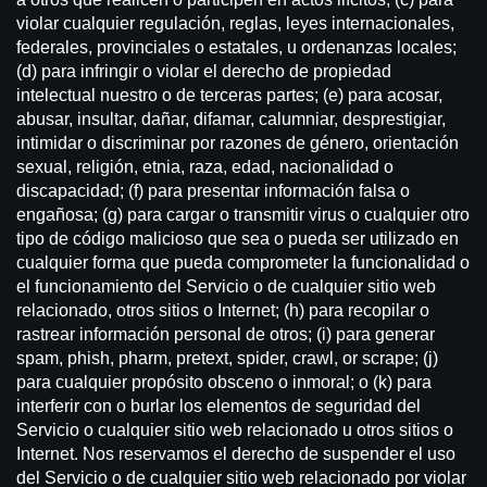
violar cualquier regulación, reglas, leyes internacionales,
federales, provinciales o estatales, u ordenanzas locales;
(d) para infringir o violar el derecho de propiedad
intelectual nuestro o de terceras partes; (e) para acosar,
abusar, insultar, dañar, difamar, calumniar, desprestigiar,
intimidar o discriminar por razones de género, orientación
sexual, religión, etnia, raza, edad, nacionalidad o
discapacidad; (f) para presentar información falsa o
engañosa; (g) para cargar o transmitir virus o cualquier otro
tipo de código malicioso que sea o pueda ser utilizado en
cualquier forma que pueda comprometer la funcionalidad o
el funcionamiento del Servicio o de cualquier sitio web
relacionado, otros sitios o Internet; (h) para recopilar o
rastrear información personal de otros; (i) para generar
spam, phish, pharm, pretext, spider, crawl, or scrape; (j)
para cualquier propósito obsceno o inmoral; o (k) para
interferir con o burlar los elementos de seguridad del
Servicio o cualquier sitio web relacionado u otros sitios o
Internet. Nos reservamos el derecho de suspender el uso
del Servicio o de cualquier sitio web relacionado por violar