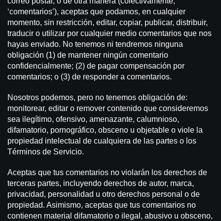
correo postal, o de otra manera (colectivamente,
‘comentarios’), aceptas que podamos, en cualquier
momento, sin restricción, editar, copiar, publicar, distribuir,
traducir o utilizar por cualquier medio comentarios que nos
hayas enviado. No tenemos ni tendremos ninguna
obligación (1) de mantener ningún comentario
confidencialmente; (2) de pagar compensación por
comentarios; o (3) de responder a comentarios.
Nosotros podemos, pero no tenemos obligación de:
monitorear, editar o remover contenido que consideremos
sea ilegítimo, ofensivo, amenazante, calumnioso,
difamatorio, pornográfico, obsceno u objetable o viole la
propiedad intelectual de cualquiera de las partes o los
Términos de Servicio.
Aceptas que tus comentarios no violarán los derechos de
terceras partes, incluyendo derechos de autor, marca,
privacidad, personalidad u otro derechos personal o de
propiedad. Asimismo, aceptas que tus comentarios no
contienen material difamatorio o ilegal, abusivo u obsceno,