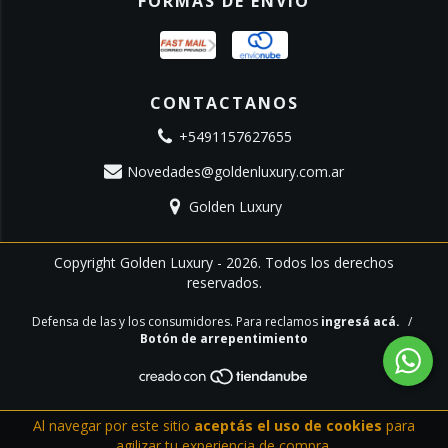
FORMAS DE ENVÍO
CONTACTANOS
+5491157627655
Novedades@goldenluxury.com.ar
Golden Luxury
Copyright Golden Luxury - 2026. Todos los derechos
reservados.
Defensa de las y los consumidores. Para reclamos
ingresá acá.
/
Botón de arrepentimiento
Al navegar por este sitio
aceptás el uso de cookies
para
agilizar tu experiencia de compra.