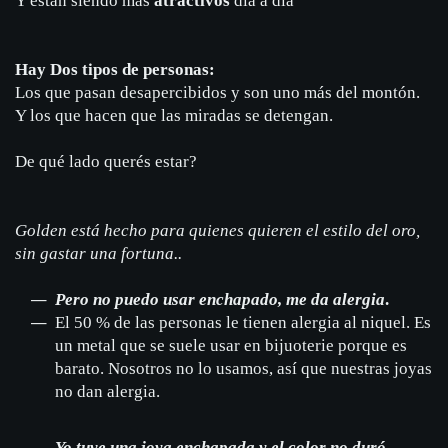
Y están siendo más
atractivos
día a día
Hay Dos tipos de personas:
Los que pasan desapercibidos y son uno más del montón.
Y los que hacen que las miradas se detengan.
De qué lado querés estar?
Golden está hecho para quienes quieren el estilo del oro,
sin gastar una fortuna..
Pero no puedo usar enchapado, me da alergia
.
El 50 % de las personas le tienen alergia al niquel. Es
un metal que se suele usar en bijuoterie porque es
barato. Nosotros no lo usamos, así que nuestras joyas
no dan alergia.
Yo tuve una joya enchapada y el color no duró