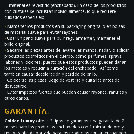
El material es revestido (enchapado). En caso de los productos
con cristales se incrustan individualmente, lo que requiere
cuidados especiales:
•
Mantener los productos en su packaging original o en bolsas
de material suave para evitar rayones.
•
Usar un paño suave para pulir regularmente y mantener el
brillo original.
•
Sacarse las piezas antes de lavarse las manos, nadar, o aplicar
productos cosméticos en el cuerpo, cómo perfumes, sprays,
jabones y lociones, puesto que estos productos pueden dañar
los metales y reducir la duración del enchapado . Así como
también causar decoloración y pérdida de brillo.
•
Colocarse las piezas luego de vestirse y quitarlas antes de
desvestirse.
•
Evitar impactos fuertes que puedan causar rayones, ranuras y
otros daños.
GARANTÍA.
Golden Luxury
ofrece 2 tipos de garantias: una garantía de 2
meses para los productos enchapados con 1 micron de oro y
una garantia de por vida para los productos con un enchapado