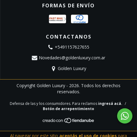
FORMAS DE ENVÍO
CONTACTANOS
+5491157627655
Novedades@goldenluxury.com.ar
Golden Luxury
Copyright Golden Luxury - 2026. Todos los derechos
reservados.
Defensa de las y los consumidores. Para reclamos
ingresá acá.
/
Botón de arrepentimiento
Al navegar por este sitio
aceptás el uso de cookies
para