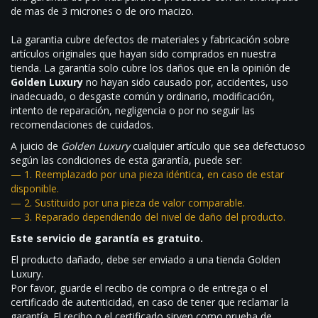
de mas de 3 micrones o de oro macizo.
La garantia cubre defectos de materiales y fabricación sobre
artículos originales que hayan sido comprados en nuestra
tienda. La garantía solo cubre los daños que en la opinión de
Golden Luxury
no hayan sido causado por, accidentes, uso
inadecuado, o desgaste común y ordinario, modificación,
intento de reparación, negligencia o por no seguir las
recomendaciones de cuidados.
A juicio de
Golden Luxury
cualquier artículo que sea defectuoso
según las condiciones de esta garantía, puede ser:
— 1. Reemplazado por una pieza idéntica, en caso de estar
disponible.
— 2. Sustituido por una pieza de valor comparable.
— 3. Reparado dependiendo del nivel de daño del producto.
Este servicio de garantía es gratuito.
El producto dañado, debe ser enviado a una tienda Golden
Luxury.
Por favor, guarde el recibo de compra o de entrega o el
certificado de autenticidad, en caso de tener que reclamar la
garantía. El recibo o el certificado sirven como prueba de