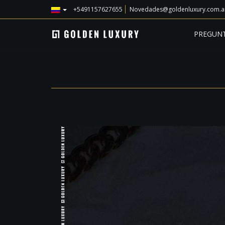
+5491157627655
Novedades@goldenluxury.com.a
PREGUNT