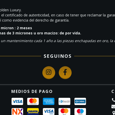
olden Luxury.
el certificado de autenticidad, en caso de tener que reclamar la garan
í como evidencia del derecho de garantía.
 micron : 2 meses
as de 3 micrones u oro macizo: de por vida.
un mantenimiento cada 1 año a las piezas enchapadas en oro, la c
SEGUINOS
MEDIOS DE PAGO
C