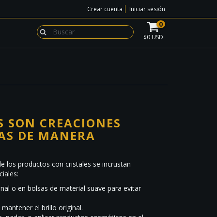
Crear cuenta
Iniciar sesión
0
$0 USD
 SON CREACIONES
AS DE MANERA
e los productos con cristales se incrustan
ciales:
al o en bolsas de material suave para evitar
antener el brillo original.