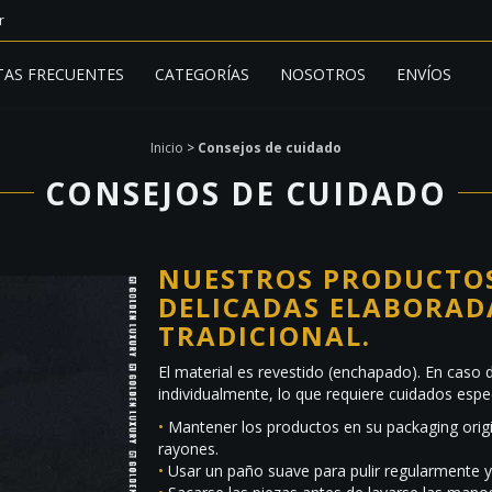
r
AS FRECUENTES
CATEGORÍAS
NOSOTROS
ENVÍOS
Inicio
>
Consejos de cuidado
CONSEJOS DE CUIDADO
NUESTROS PRODUCTOS
DELICADAS ELABORAD
TRADICIONAL.
El material es revestido (enchapado). En caso d
individualmente, lo que requiere cuidados espe
•
Mantener los productos en su packaging origin
rayones.
•
Usar un paño suave para pulir regularmente y m