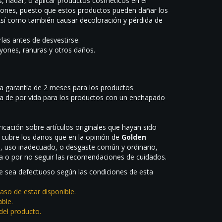
s, nadar, o aplicar productos cosméticos en el
iones, puesto que estos productos pueden dañar los
 Así como también causar decoloración y pérdida de
rlas antes de desvestirse.
yones, ranuras y otros daños.
na garantía de 2 meses para los productos
a de por vida para los productos con un enchapado
icación sobre artículos originales que hayan sido
 cubre los daños que en la opinión de
Golden
, uso inadecuado, o desgaste común y ordinario,
cia o por no seguir las recomendaciones de cuidados.
ue sea defectuoso según las condiciones de esta
aso de estar disponible.
ble.
del producto.