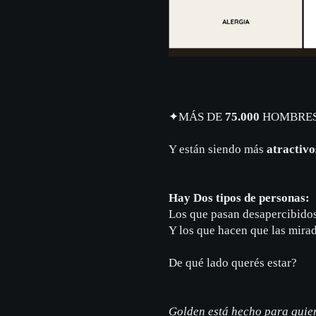
✦
MÁS DE
75.000
HOMBRES
Y están siendo más
atractivo
Hay Dos tipos de personas:
Los que pasan desapercibido
Y los que hacen que las mira
De qué lado querés estar?
Golden está hecho para quiene