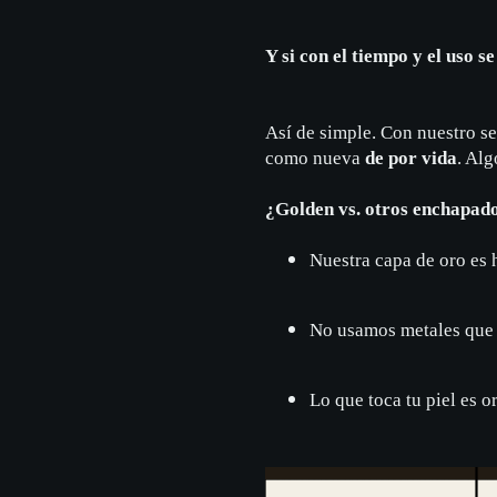
Y si con el tiempo y el uso s
Así de simple. Con nuestro s
como nueva
de por vida
. Al
¿Golden vs. otros enchapad
Nuestra capa de oro es 
No usamos metales que 
Lo que toca tu piel es or