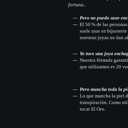
fortuna..
Pero no puedo usar enc
El 50 % de las personas 
suele usar en bijuoterie
nuestras joyas no dan al
Yo tuve una joya encha
Nuestra fórmula garanti
que utilizamos es 20 ve
Pero mancha toda la pie
Lo que mancha la piel d
transpiración. Como uti
tocar El Oro.