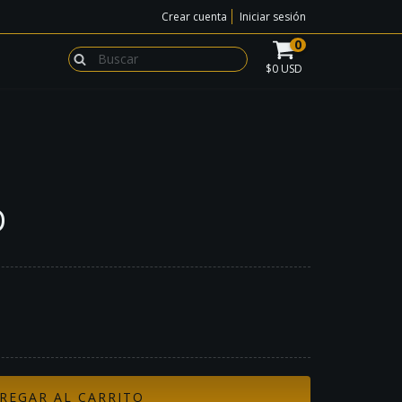
Crear cuenta
Iniciar sesión
0
$0 USD
D