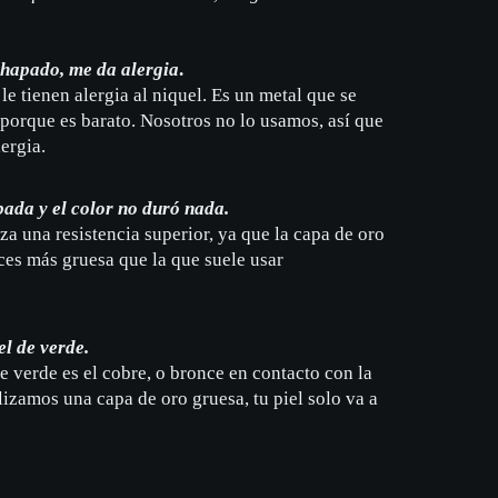
hapado, me da alergia
.
le tienen alergia al niquel. Es un metal que se
 porque es barato. Nosotros no lo usamos, así que
ergia.
pada y el color no duró nada.
za una resistencia superior, ya que la capa de oro
ces más gruesa que la que suele usar
l de verde.
e verde es el cobre, o bronce en contacto con la
lizamos una capa de oro gruesa, tu piel solo va a