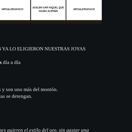
 YA LO ELIGIERON NUESTRAS JOYAS
s
día a día
s y son uno más del montón.
das se detengan.
s quieren el estilo del oro, sin gastar una