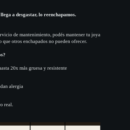
e llega a desgastar, lo reenchapamos.
ervicio de mantenimiento, podés mantener tu joya
go que otros enchapados no pueden ofrecer.
os?
hasta 20x más gruesa y resistente
dan alergia
o real.