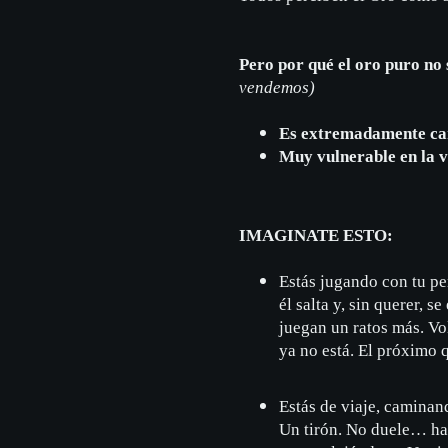
Pero por qué el oro puro no
vendemos)
Es extremadamente ca
Muy vulnerable en la v
IMAGINATE ESTO:
Estás jugando con tu per
él salta y, sin querer, s
juegan un ratos más. Vo
ya no está. El próximo q
Estás de viaje, caminand
Un tirón. No duele… has