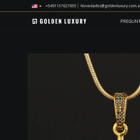
+5491157627655
Novedades@goldenluxury.com.a
PREGUNT