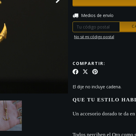
Entregas para el CP:
Medios de envío
C
No sé mi código postal
COMPARTIR:
El dije no incluye cadena.
QUE TU ESTILO HAB
Un accesorio dorado te da en
Todos perciben el Oro como s