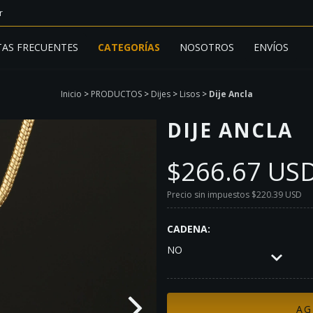
r
AS FRECUENTES
CATEGORÍAS
NOSOTROS
ENVÍOS
Inicio
>
PRODUCTOS
>
Dijes
>
Lisos
>
Dije Ancla
DIJE ANCLA
$266.67 US
Precio sin impuestos
$220.39 USD
CADENA:
NO