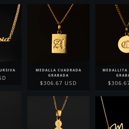
URSIVA
MEDALLA CUADRADA
MEDALLITA
GRABADA
GRAB
SD
$306.67 USD
$306.6