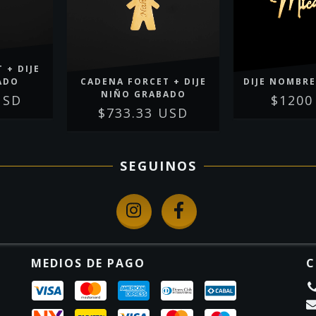
 + DIJE
ADO
CADENA FORCET + DIJE
DIJE NOMBRE
NIÑO GRABADO
USD
$1200
$733.33 USD
SEGUINOS
MEDIOS DE PAGO
C