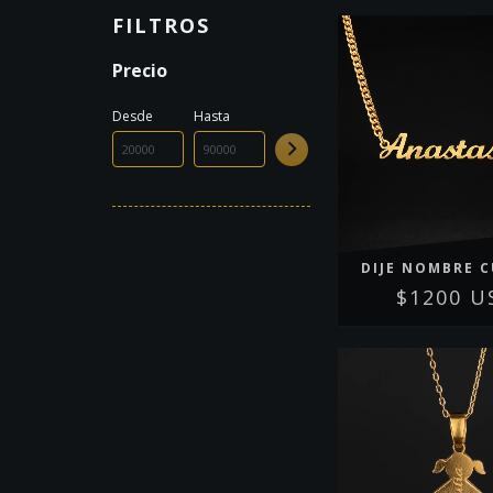
FILTROS
Precio
Desde
Hasta
DIJE NOMBRE C
$1200 U