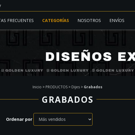
r
AS FRECUENTES
CATEGORÍAS
NOSOTROS
ENVÍOS
Inicio
>
PRODUCTOS
>
Dijes
>
Grabados
GRABADOS
Ordenar por