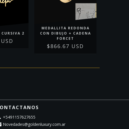
MEDALLITA REDONDA
 CURSIVA 2
CON DIBUJO + CADENA
FORCET
 USD
$866.67 USD
ONTACTANOS
+5491157627655
Novedades@goldenluxury.com.ar