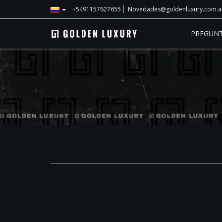
+5491157627655
Novedades@goldenluxury.com.a
PREGUNT