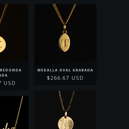
 REDONDA
MEDALLA OVAL GRABADA
ADA
$266.67 USD
7 USD