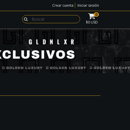
Crear cuenta
Iniciar sesión
0
$0 USD