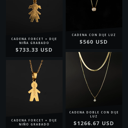
CADENA CON DIJE LUZ
CADENA FORCET + DIJE
$560 USD
NIÑA GRABADO
$733.33 USD
CADENA DOBLE CON DIJE
LUZ
CADENA FORCET + DIJE
$1266.67 USD
NIÑO GRABADO