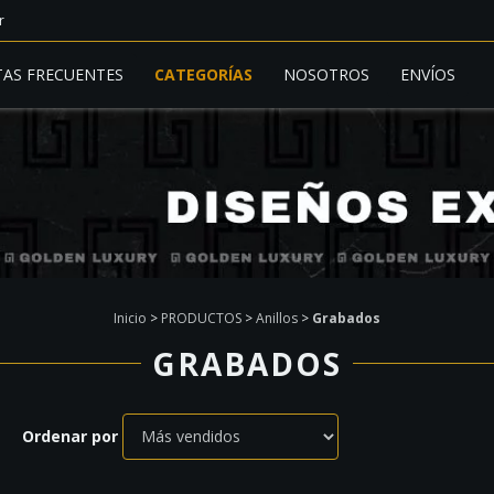
r
AS FRECUENTES
CATEGORÍAS
NOSOTROS
ENVÍOS
Inicio
>
PRODUCTOS
>
Anillos
>
Grabados
GRABADOS
Ordenar por