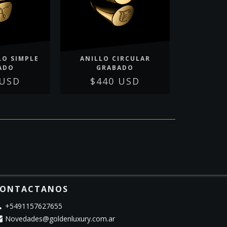
LO SIMPLE
ANILLO CIRCULAR
ADO
GRABADO
 USD
$440 USD
ONTACTANOS
+5491157627655
Novedades@goldenluxury.com.ar