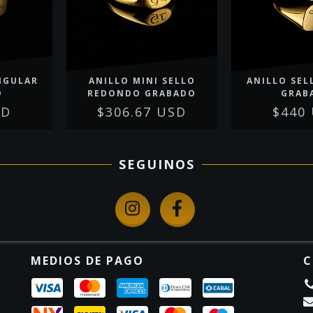
NGULAR
ANILLO MINI SELLO
ANILLO SEL
O
REDONDO GRABADO
GRAB
SD
$306.67 USD
$440
SEGUINOS
MEDIOS DE PAGO
C