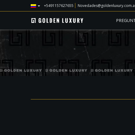
+5491157627655
Novedades@goldenluxury.com.a
PREGUNT