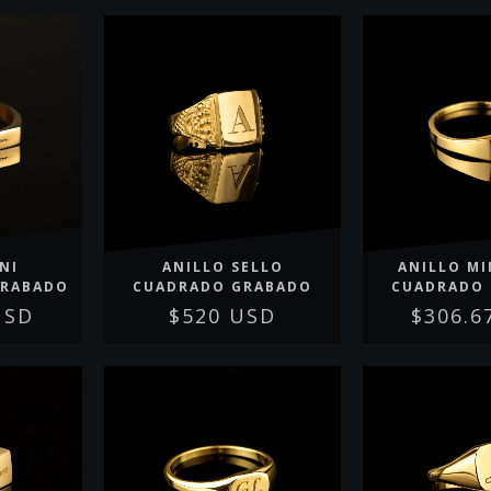
NI
ANILLO SELLO
ANILLO MI
GRABADO
CUADRADO GRABADO
CUADRADO
USD
$520 USD
$306.6