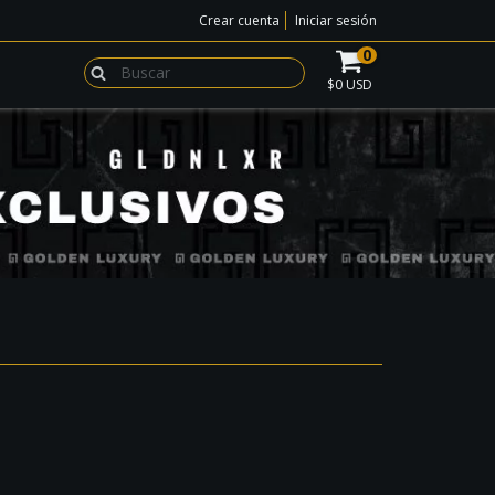
Crear cuenta
Iniciar sesión
0
$0 USD