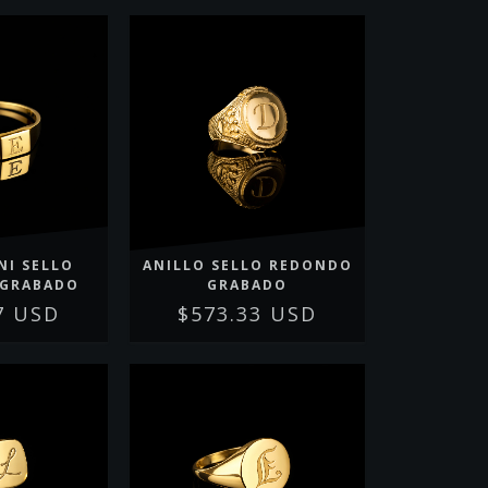
NI SELLO
ANILLO SELLO REDONDO
 GRABADO
GRABADO
7 USD
$573.33 USD