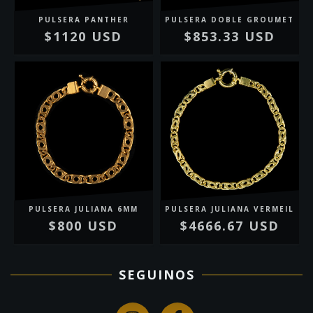
PULSERA PANTHER
PULSERA DOBLE GROUMET
$1120 USD
$853.33 USD
PULSERA JULIANA 6MM
PULSERA JULIANA VERMEIL
$800 USD
$4666.67 USD
SEGUINOS