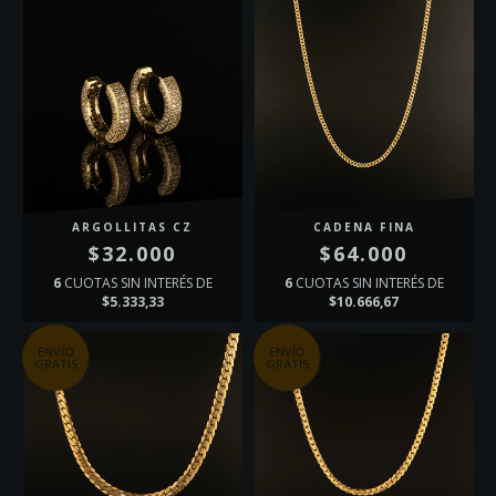
ARGOLLITAS CZ
CADENA FINA
$32.000
$64.000
6
CUOTAS SIN INTERÉS DE
6
CUOTAS SIN INTERÉS DE
$5.333,33
$10.666,67
ENVÍO
ENVÍO
GRATIS
GRATIS