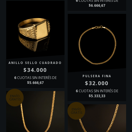
6
CUOTAS SIN INTERÉS DE
$6.666,67
ANILLO SELLO CUADRADO
$34.000
PULSERA FINA
6
CUOTAS SIN INTERÉS DE
$32.000
$5.666,67
6
CUOTAS SIN INTERÉS DE
$5.333,33
ENVÍO
GRATIS
ENVÍO
GRATIS