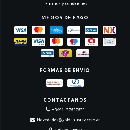
Términos y condiciones
MEDIOS DE PAGO
FORMAS DE ENVÍO
CONTACTANOS
+5491157627655
Novedades@goldenluxury.com.ar
Golden Luxury