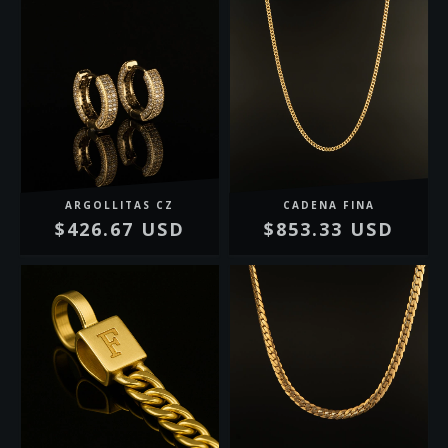
ARGOLLITAS CZ
CADENA FINA
$426.67 USD
$853.33 USD