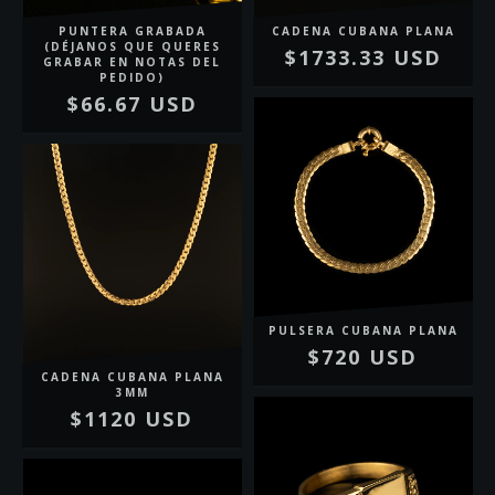
PUNTERA GRABADA
CADENA CUBANA PLANA
(DÉJANOS QUE QUERES
$1733.33 USD
GRABAR EN NOTAS DEL
PEDIDO)
$66.67 USD
PULSERA CUBANA PLANA
$720 USD
CADENA CUBANA PLANA
3MM
$1120 USD