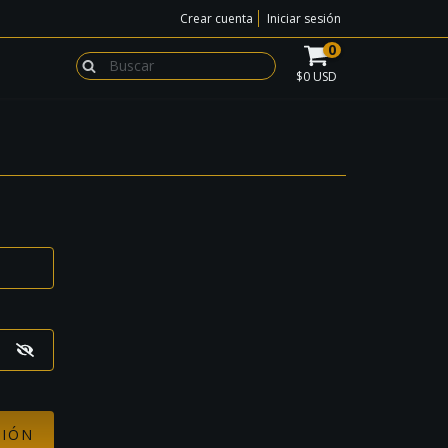
Crear cuenta
Iniciar sesión
0
$0 USD