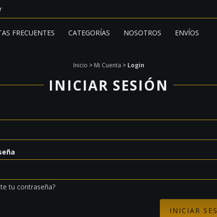
r
AS FRECUENTES
CATEGORÍAS
NOSOTROS
ENVÍOS
Inicio
>
Mi Cuenta
>
Login
INICIAR SESIÓN
seña
te tu contraseña?