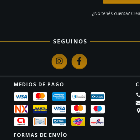
¿No tenés cuenta?
Crea
SEGUINOS
MEDIOS DE PAGO
C
FORMAS DE ENVÍO