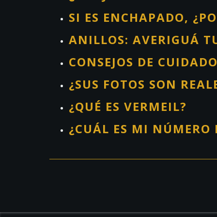
SI ES ENCHAPADO, ¿PO
ANILLOS: AVERIGUÁ T
CONSEJOS DE CUIDAD
¿SUS FOTOS SON REAL
¿QUÉ ES VERMEIL?
¿CUÁL ES MI NÚMERO