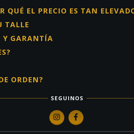
R QUÉ EL PRECIO ES TAN ELEVAD
U TALLE
O Y GARANTÍA
ES?
 DE ORDEN?
SEGUINOS