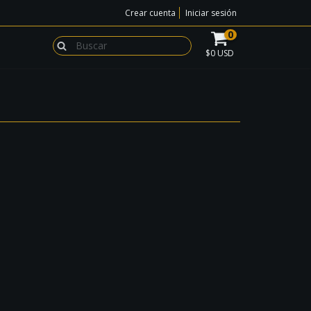
Crear cuenta
Iniciar sesión
0
$0 USD