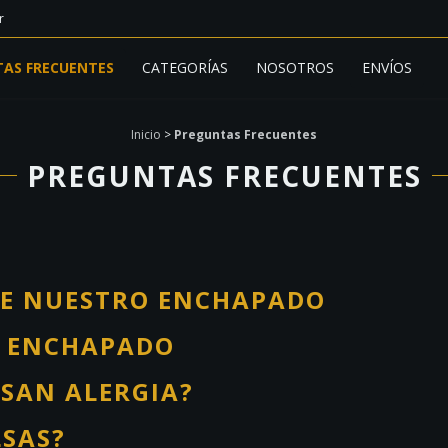
r
AS FRECUENTES
CATEGORÍAS
NOSOTROS
ENVÍOS
Inicio
>
Preguntas Frecuentes
PREGUNTAS FRECUENTES
DE NUESTRO ENCHAPADO
O ENCHAPADO
USAN ALERGIA?
LSAS?