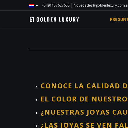
+5491157627655
Novedades@goldenluxury.com.a
PREGUNT
CONOCE LA CALIDAD 
EL COLOR DE NUESTR
¿NUESTRAS JOYAS CA
¿LAS JOYAS SE VEN FA