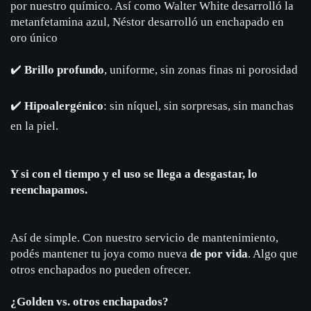
por nuestro químico. Así como Walter White desarrolló la
metanfetamina azul, Néstor desarrolló un enchapado en
oro único
✔️
Brillo profundo
, uniforme, sin zonas finas ni porosidad
✔️
Hipoalergénico
: sin níquel, sin sorpresas, sin manchas
en la piel.
Y si con el tiempo y el uso se llega a desgastar, lo
reenchapamos.
Así de simple. Con nuestro servicio de mantenimiento,
podés mantener tu joya como nueva
de por vida
. Algo que
otros enchapados no pueden ofrecer.
¿Golden vs. otros enchapados?