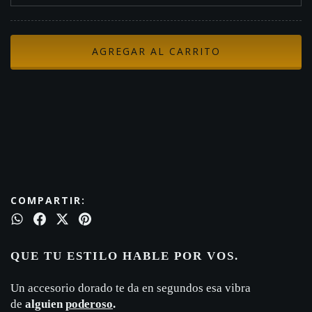
Medios de envío
CAMBIAR CP
Entregas para el CP:
CALCULAR
COMPARTIR:
QUE TU ESTILO HABLE POR VOS.
Un accesorio dorado te da en segundos esa vibra
de
alguien
poderoso
.