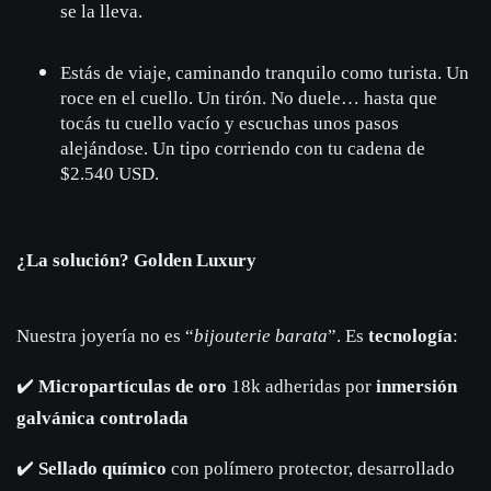
se la lleva.
Estás de viaje, caminando tranquilo como turista. Un
roce en el cuello. Un tirón. No duele… hasta que
tocás tu cuello vacío y escuchas unos pasos
alejándose. Un tipo corriendo con tu cadena de
$2.540 USD.
¿La solución? Golden Luxury
Nuestra joyería no es “
bijouterie barata
”. Es
tecnología
:
✔️
Micropartículas de oro
18k adheridas por
inmersión
galvánica controlada
✔️
Sellado químico
con polímero protector, desarrollado