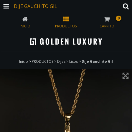
DIJE GAUCHITO GIL
0
INICIO
PRODUCTOS
CARRITO
Inicio
>
PRODUCTOS
>
Dijes
>
Lisos
>
Dije Gauchito Gil