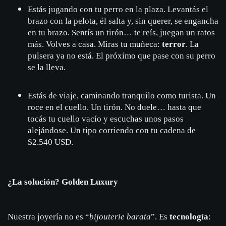
Estás jugando con tu perro en la plaza. Levantás el
brazo con la pelota, él salta y, sin querer, se engancha
en tu brazo. Sentís un tirón… te reís, juegan un ratos
más. Volves a casa. Miras tu muñeca:
terror
. La
pulsera ya no está. El próximo que pase con su perro
se la lleva.
Estás de viaje, caminando tranquilo como turista. Un
roce en el cuello. Un tirón. No duele… hasta que
tocás tu cuello vacío y escuchas unos pasos
alejándose. Un tipo corriendo con tu cadena de
$2.540 USD.
¿La solución? Golden Luxury
Nuestra joyería no es “
bijouterie barata
”. Es
tecnología
: