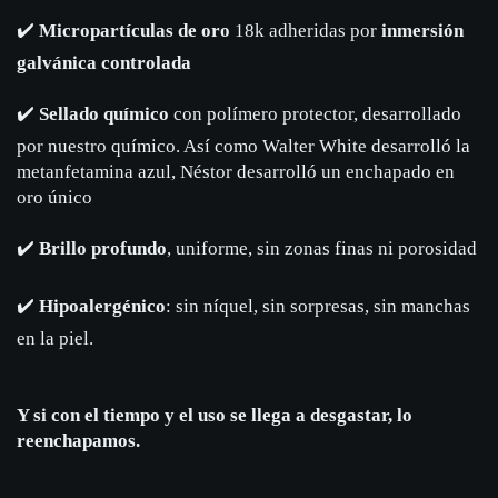
✔️
Micropartículas de oro
18k adheridas por
inmersión
galvánica controlada
✔️
Sellado químico
con polímero protector, desarrollado
por nuestro químico. Así como Walter White desarrolló la
metanfetamina azul, Néstor desarrolló un enchapado en
oro único
✔️
Brillo profundo
, uniforme, sin zonas finas ni porosidad
✔️
Hipoalergénico
: sin níquel, sin sorpresas, sin manchas
en la piel.
Y si con el tiempo y el uso se llega a desgastar, lo
reenchapamos.