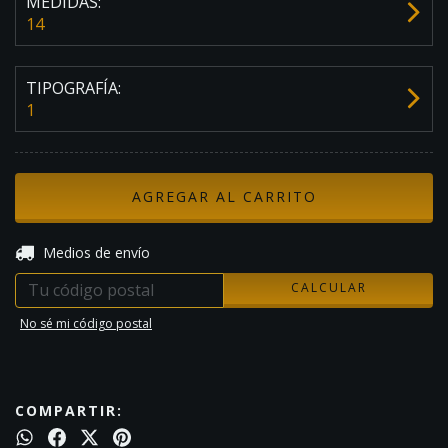
MEDIDAS:
14
TIPOGRAFÍA:
1
CAMBIAR CP
Entregas para el CP:
Medios de envío
CALCULAR
No sé mi código postal
COMPARTIR: