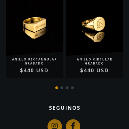
O
ANILLO RECTANGULAR
ANILLO CIRCULAR
GRABADO
GRABADO
$440 USD
$440 USD
SEGUINOS