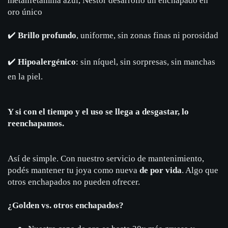
metanfetamina azul, Néstor desarrolló un enchapado en
oro único
✔️
Brillo profundo
, uniforme, sin zonas finas ni porosidad
✔️
Hipoalergénico
: sin níquel, sin sorpresas, sin manchas
en la piel.
Y si con el tiempo y el uso se llega a desgastar, lo
reenchapamos.
Así de simple. Con nuestro servicio de mantenimiento,
podés mantener tu joya como nueva
de por vida
. Algo que
otros enchapados no pueden ofrecer.
¿Golden vs. otros enchapados?