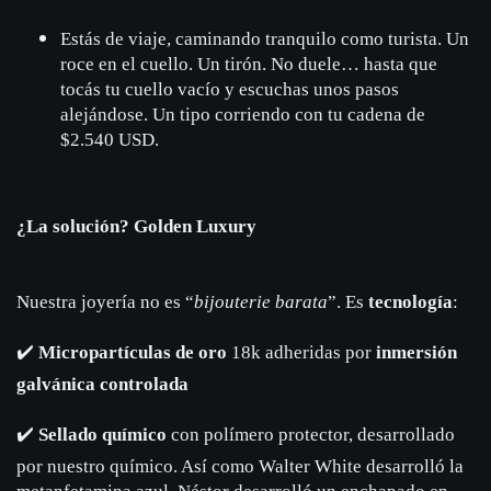
Estás de viaje, caminando tranquilo como turista. Un
roce en el cuello. Un tirón. No duele… hasta que
tocás tu cuello vacío y escuchas unos pasos
alejándose. Un tipo corriendo con tu cadena de
$2.540 USD.
¿La solución? Golden Luxury
Nuestra joyería no es “
bijouterie barata
”. Es
tecnología
:
✔️
Micropartículas de oro
18k adheridas por
inmersión
galvánica controlada
✔️
Sellado químico
con polímero protector, desarrollado
por nuestro químico. Así como Walter White desarrolló la