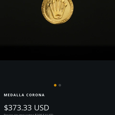
MEDALLA CORONA
$373.33 USD