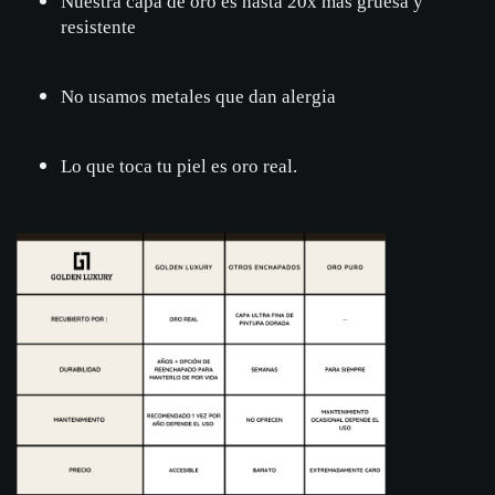
Nuestra capa de oro es hasta 20x más gruesa y
resistente
No usamos metales que dan alergia
Lo que toca tu piel es oro real.