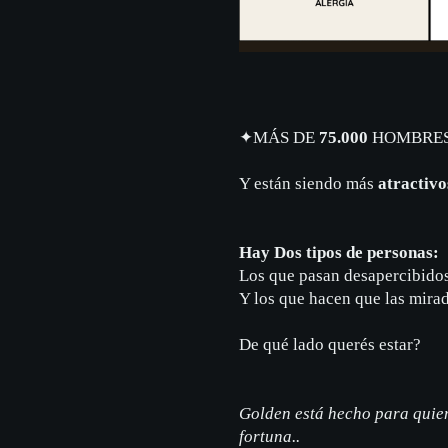
✦
MÁS DE
75.000
HOMBRES
Y están siendo más
atractivo
Hay Dos tipos de personas:
Los que pasan desapercibido
Y los que hacen que las mira
De qué lado querés estar?
Golden está hecho para quiene
fortuna..