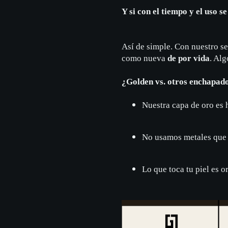
Y si con el tiempo y el uso s
Así de simple. Con nuestro s
como nueva
de por vida
. Al
¿Golden vs. otros enchapad
Nuestra capa de oro es 
No usamos metales que 
Lo que toca tu piel es or