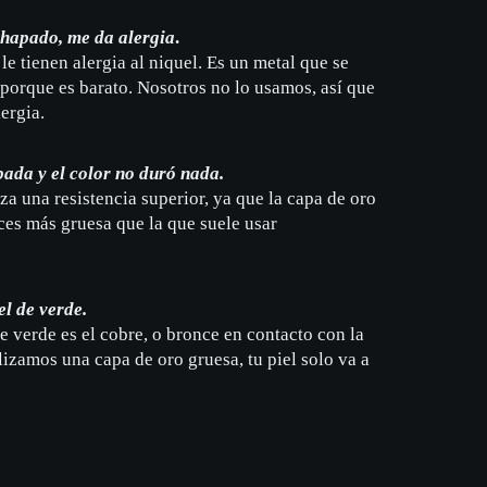
hapado, me da alergia
.
le tienen alergia al niquel. Es un metal que se
 porque es barato. Nosotros no lo usamos, así que
ergia.
pada y el color no duró nada.
za una resistencia superior, ya que la capa de oro
ces más gruesa que la que suele usar
l de verde.
e verde es el cobre, o bronce en contacto con la
lizamos una capa de oro gruesa, tu piel solo va a