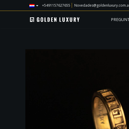
+5491157627655
Novedades@goldenluxury.com.a
PREGUNT