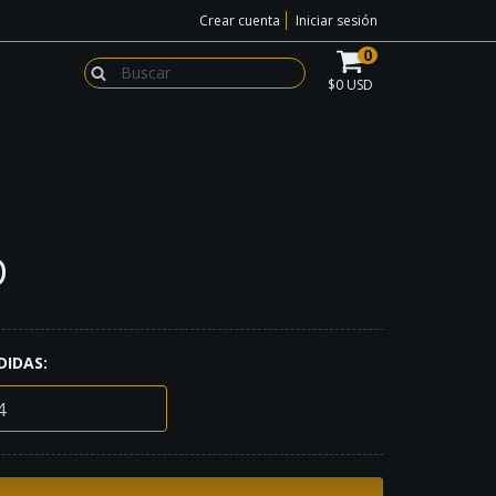
Crear cuenta
Iniciar sesión
0
$0 USD
D
DIDAS: