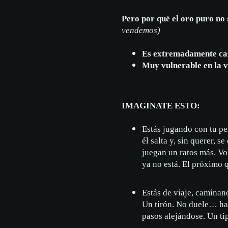
Pero por qué el oro puro no
vendemos)
Es extremadamente ca
Muy vulnerable en la v
IMAGINATE ESTO:
Estás jugando con tu per
él salta y, sin querer, s
juegan un ratos más. Vo
ya no está. El próximo q
Estás de viaje, caminand
Un tirón. No duele… has
pasos alejándose. Un t