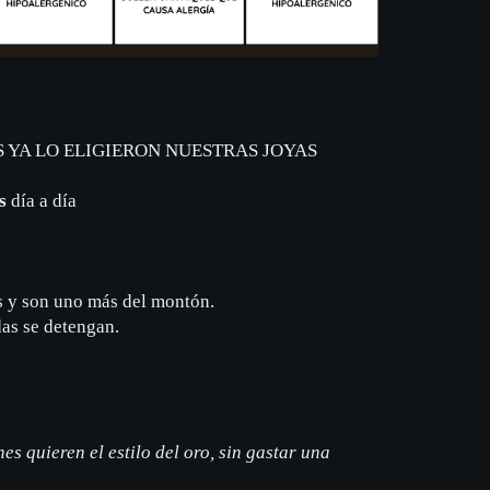
 YA LO ELIGIERON NUESTRAS JOYAS
s
día a día
s y son uno más del montón.
das se detengan.
s quieren el estilo del oro, sin gastar una