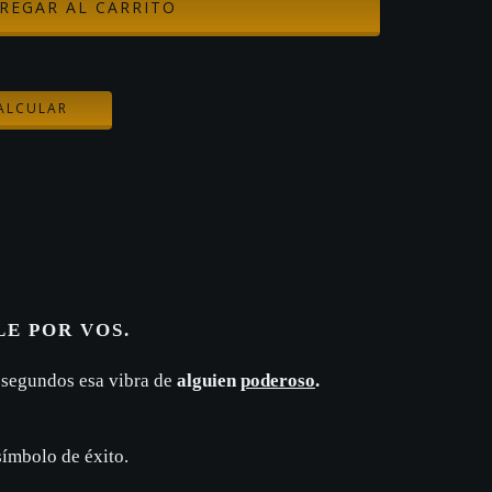
CAMBIAR CP
ALCULAR
LE POR VOS.
 segundos esa vibra de
alguien
poderoso
.
ímbolo de éxito.