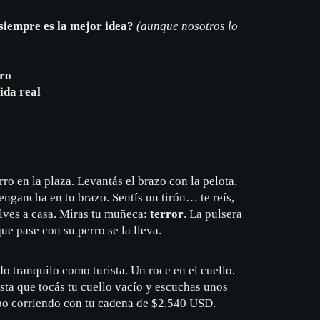
 siempre es la mejor idea?
(
aunque nosotros lo
ro
ida real
ro en la plaza. Levantás el brazo con la pelota,
e engancha en tu brazo. Sentís un tirón… te reís,
lves a casa. Miras tu muñeca:
terror
. La pulsera
ue pase con su perro se la lleva.
o tranquilo como turista. Un roce en el cuello.
ta que tocás tu cuello vacío y escuchas unos
ipo corriendo con tu cadena de $2.540 USD.