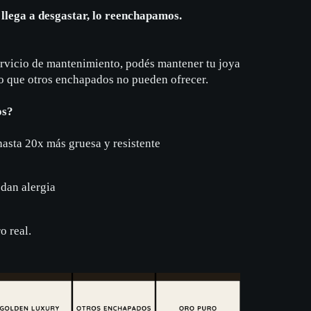
e llega a desgastar, lo reenchapamos.
ervicio de mantenimiento, podés mantener tu joya
go que otros enchapados no pueden ofrecer.
os?
hasta 20x más gruesa y resistente
dan alergia
o real.