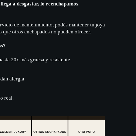
e llega a desgastar, lo reenchapamos.
ervicio de mantenimiento, podés mantener tu joya
go que otros enchapados no pueden ofrecer.
os?
hasta 20x más gruesa y resistente
dan alergia
o real.