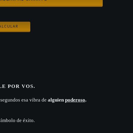
CAMBIAR CP
ALCULAR
LE POR VOS.
 segundos esa vibra de
alguien
poderoso
.
ímbolo de éxito.