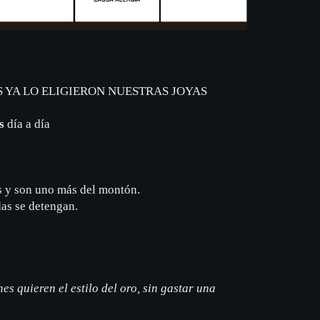
 YA LO ELIGIERON NUESTRAS JOYAS
s
día a día
s y son uno más del montón.
das se detengan.
s quieren el estilo del oro, sin gastar una