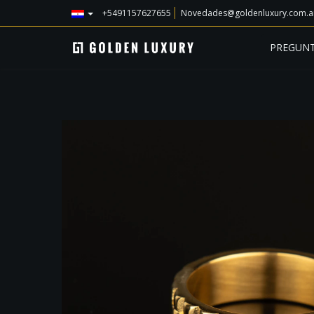
+5491157627655
Novedades@goldenluxury.com.a
PREGUNT