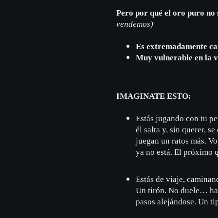
Pero por qué el oro puro no
vendemos)
Es extremadamente ca
Muy vulnerable en la v
IMAGINATE ESTO:
Estás jugando con tu per
él salta y, sin querer, s
juegan un ratos más. Vo
ya no está. El próximo q
Estás de viaje, caminand
Un tirón. No duele… has
pasos alejándose. Un t