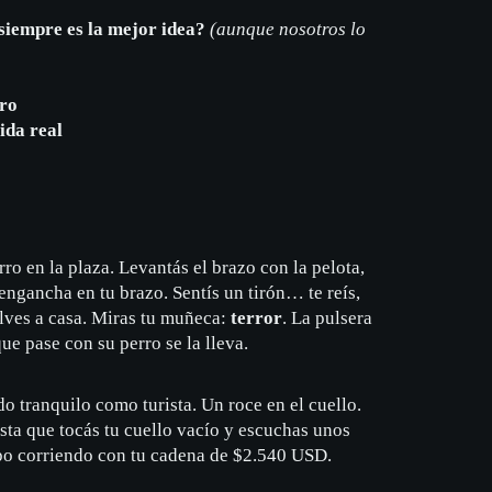
 siempre es la mejor idea?
(
aunque nosotros lo
ro
ida real
ro en la plaza. Levantás el brazo con la pelota,
e engancha en tu brazo. Sentís un tirón… te reís,
lves a casa. Miras tu muñeca:
terror
. La pulsera
ue pase con su perro se la lleva.
o tranquilo como turista. Un roce en el cuello.
ta que tocás tu cuello vacío y escuchas unos
ipo corriendo con tu cadena de $2.540 USD.