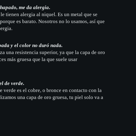
hapado, me da alergia
.
le tienen alergia al niquel. Es un metal que se
 porque es barato. Nosotros no lo usamos, así que
ergia.
pada y el color no duró nada.
za una resistencia superior, ya que la capa de oro
ces más gruesa que la que suele usar
l de verde.
e verde es el cobre, o bronce en contacto con la
lizamos una capa de oro gruesa, tu piel solo va a