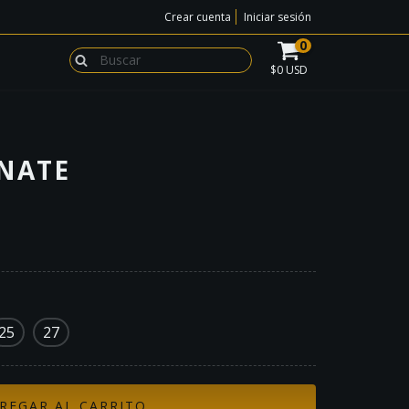
Crear cuenta
Iniciar sesión
0
$0 USD
NATE
25
27