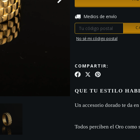
Entregas para el CP:
Medios de envío
C
No sé mi código postal
COMPARTIR:
QUE TU ESTILO HAB
Un accesorio dorado te da en
Todos perciben el Oro como s