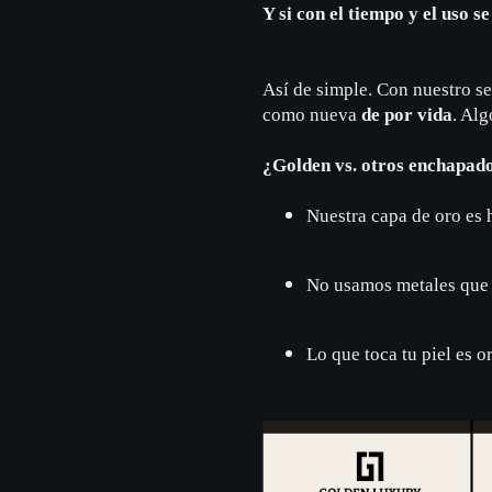
Y si con el tiempo y el uso s
Así de simple. Con nuestro s
como nueva
de por vida
. Al
¿Golden vs. otros enchapad
Nuestra capa de oro es 
No usamos metales que 
Lo que toca tu piel es or