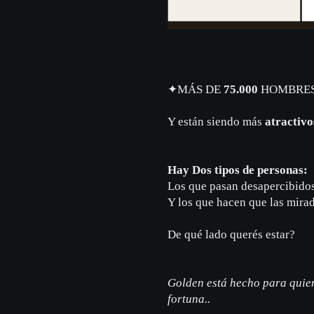
✦
MÁS DE
75.000
HOMBRES
Y están siendo más
atractivo
Hay Dos tipos de personas:
Los que pasan desapercibido
Y los que hacen que las mira
De qué lado querés estar?
Golden está hecho para quiene
fortuna..