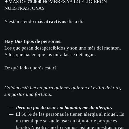
✦
MÁS DE
75.000
HOMBRES YA LO ELIGIERON
NUESTRAS JOYAS
Y están siendo más
atractivos
día a día
Hay Dos tipos de personas:
Los que pasan desapercibidos y son uno más del montón.
Y los que hacen que las miradas se detengan.
De qué lado querés estar?
Golden está hecho para quienes quieren el estilo del oro,
sin gastar una fortuna..
Pero no puedo usar enchapado, me da alergia
.
El 50 % de las personas le tienen alergia al niquel. Es
un metal que se suele usar en bijuoterie porque es
barato. Nosotros no lo usamos, así que nuestras joyas