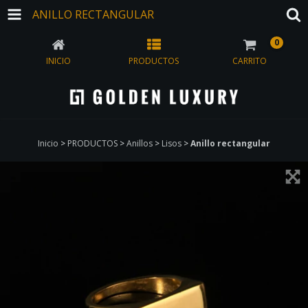
ANILLO RECTANGULAR
0
INICIO
PRODUCTOS
CARRITO
Inicio
>
PRODUCTOS
>
Anillos
>
Lisos
>
Anillo rectangular